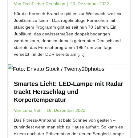
Von
TechFieber Redaktion
|
20. Dezember 2022
Für die Fernseh-Branche gibt es zur Weihnachtszeit ein
Jubiläum zu feiern: Das regelmäßige Fernsehen mit
ständigem Programm gibt es seit nun 70 Jahren. Ein
Jubiläum, das gewissermaßen doppelt begangen
werden kann, denn im damals getrennten Deutschland
startete das Fernsehprogramm 1952 um vier Tage
versetzt : in der DDR bereits am […]
Smartes Licht: LED-Lampe mit Radar
trackt Herzschlag und
Körpertemperatur
Von
Lena Neff
|
16. Dezember 2022
Das Fitness-Armband ist bald Schnee von gestern –
zumindest wenn man sich zu Hause aufhält. So kann es
einem nach der Präsentation der neuen Sengled-Lampe