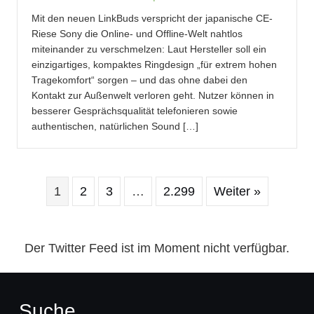
Mit den neuen LinkBuds verspricht der japanische CE-
Riese Sony die Online- und Offline-Welt nahtlos
miteinander zu verschmelzen: Laut Hersteller soll ein
einzigartiges, kompaktes Ringdesign „für extrem hohen
Tragekomfort“ sorgen – und das ohne dabei den
Kontakt zur Außenwelt verloren geht. Nutzer können in
besserer Gesprächsqualität telefonieren sowie
authentischen, natürlichen Sound […]
1
2
3
…
2.299
Weiter »
Der Twitter Feed ist im Moment nicht verfügbar.
Suche