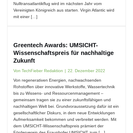
Nulltransatlantikflug wird im nächsten Jahr vom
Vereinigten Königreich aus starten. Virgin Atlantic wird
mit einer […]
Greentech Awards: UMSICHT-
Wissenschaftspreis für nachhaltige
Zukunft
Von
TechFieber Redaktion
|
22. Dezember 2022
Von regenerativen Energien, nachwachsenden
Rohstoffen über innovative Werkstoffe, Wassertechnik
bis zu Wissens- und Ressourcenmanagement –
gemeinsam tragen sie zu einer zukunftsfähigen und
nachhaltigen Welt bei. Grundvoraussetzung dafür ist ein
gesellschaftlicher Diskurs, in dem neue Entwicklungen
Aufmerksamkeit bekommen und verbreitet werden. Mit
dem UMSICHT-Wissenschaftspreis prämiert der
Förderverein des Fraunhofer UMSICHT zum […]