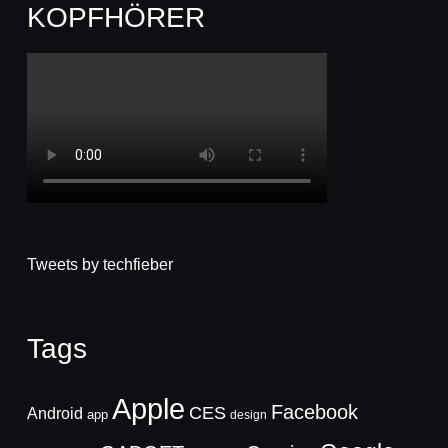
KOPFHÖRER
Tweets by techfieber
Tags
Apple
Facebook
CES
Android
app
design