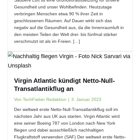
Saubere Luft ist eine Grundvoraussetzung für unsere
Gesundheit und unser Wohlbefinden. Heutzutage
verbringen Menschen etwa 90 % ihrer Zeit in
geschlossenen Räumen. Auf Dauer wirkt sich das
negativ auf die Gesundheit aus, da die Innenraumluft in
den meisten Teilen der Welt drei- bis fünfmal stärker
verschmutzt ist als im Freien. […]
Virgin Atlantic kündigt Netto-Null-
Transatlantikflug an
Von
TechFieber Redaktion
|
3. Januar 2023
Der weltweit erste Netto-Null-Transatlantikflug soll im
nächsten Jahr aus UK aus starten. Virgin Atlantic wird
eine seiner Boeing 787 von London nach New York
fliegen und dabei ausschließlich nachhaltigen
Flugkraftstoff verwenden (SAF) Der weltweit erste Netto-