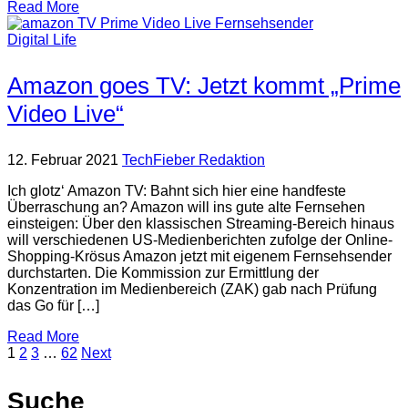
Read More
Digital Life
Amazon goes TV: Jetzt kommt „Prime
Video Live“
12. Februar 2021
TechFieber Redaktion
Ich glotz‘ Amazon TV: Bahnt sich hier eine handfeste
Überraschung an? Amazon will ins gute alte Fernsehen
einsteigen: Über den klassischen Streaming-Bereich hinaus
will verschiedenen US-Medienberichten zufolge der Online-
Shopping-Krösus Amazon jetzt mit eigenem Fernsehsender
durchstarten. Die Kommission zur Ermittlung der
Konzentration im Medienbereich (ZAK) gab nach Prüfung
das Go für […]
Read More
1
2
3
…
62
Next
Suche