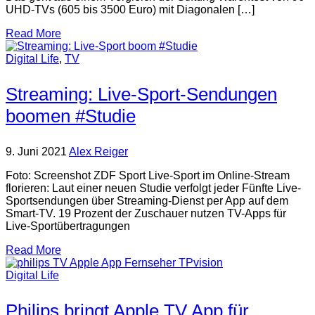
UHD-TVs (605 bis 3500 Euro) mit Diagonalen […]
Read More
Digital Life
,
TV
Streaming: Live-Sport-Sendungen
boomen #Studie
9. Juni 2021
Alex Reiger
Foto: Screenshot ZDF Sport Live-Sport im Online-Stream
florieren: Laut einer neuen Studie verfolgt jeder Fünfte Live-
Sportsendungen über Streaming-Dienst per App auf dem
Smart-TV. 19 Prozent der Zuschauer nutzen TV-Apps für
Live-Sportübertragungen
Read More
Digital Life
Philips bringt Apple TV App für