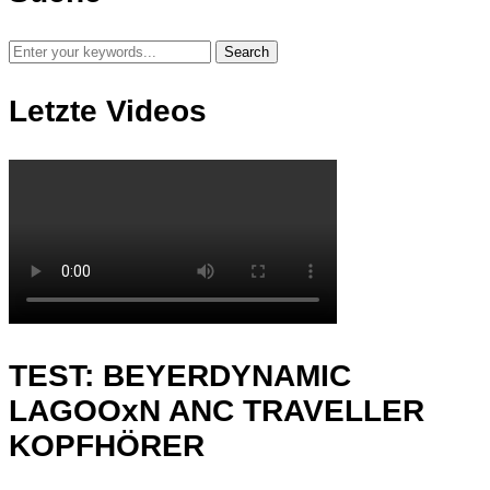
Letzte Videos
TEST: BEYERDYNAMIC
LAGOOxN ANC TRAVELLER
KOPFHÖRER