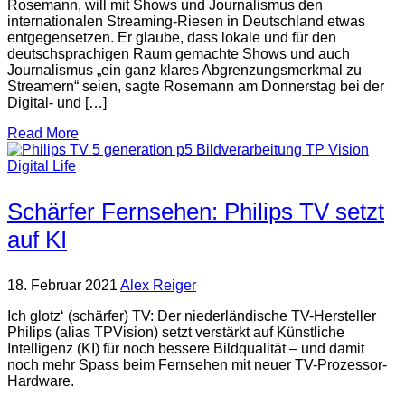
Rosemann, will mit Shows und Journalismus den
internationalen Streaming-Riesen in Deutschland etwas
entgegensetzen. Er glaube, dass lokale und für den
deutschsprachigen Raum gemachte Shows und auch
Journalismus „ein ganz klares Abgrenzungsmerkmal zu
Streamern“ seien, sagte Rosemann am Donnerstag bei der
Digital- und […]
Read More
Digital Life
Schärfer Fernsehen: Philips TV setzt
auf KI
18. Februar 2021
Alex Reiger
Ich glotz‘ (schärfer) TV: Der niederländische TV-Hersteller
Philips (alias TPVision) setzt verstärkt auf Künstliche
Intelligenz (KI) für noch bessere Bildqualität – und damit
noch mehr Spass beim Fernsehen mit neuer TV-Prozessor-
Hardware.