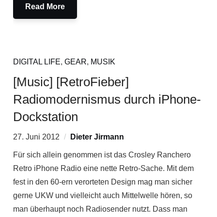
Read More
DIGITAL LIFE
,
GEAR
,
MUSIK
[Music] [RetroFieber]
Radiomodernismus durch iPhone-
Dockstation
27. Juni 2012
Dieter Jirmann
Für sich allein genommen ist das Crosley Ranchero
Retro iPhone Radio eine nette Retro-Sache. Mit dem
fest in den 60-ern verorteten Design mag man sicher
gerne UKW und vielleicht auch Mittelwelle hören, so
man überhaupt noch Radiosender nutzt. Dass man