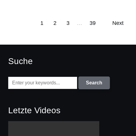
1
2
3
…
39
Next
Suche
Letzte Videos