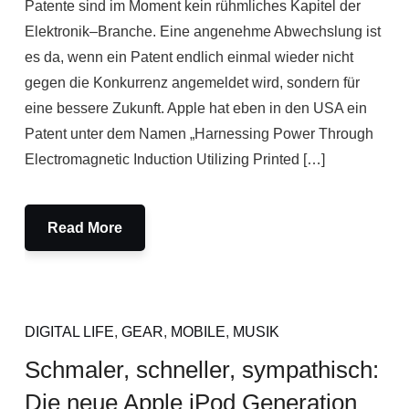
Patente sind im Moment kein rühmliches Kapitel der
Elektronik–Branche. Eine angenehme Abwechslung ist
es da, wenn ein Patent endlich einmal wieder nicht
gegen die Konkurrenz angemeldet wird, sondern für
eine bessere Zukunft. Apple hat eben in den USA ein
Patent unter dem Namen „Harnessing Power Through
Electromagnetic Induction Utilizing Printed […]
Read More
DIGITAL LIFE
,
GEAR
,
MOBILE
,
MUSIK
Schmaler, schneller, sympathisch:
Die neue Apple iPod Generation