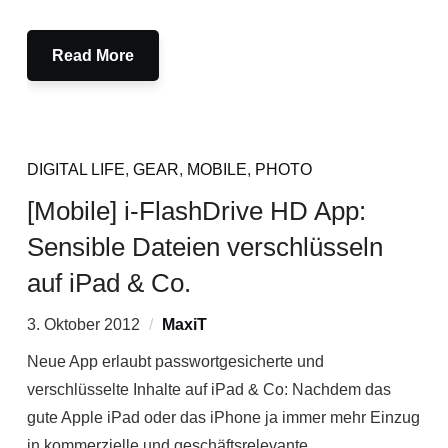
Read More
DIGITAL LIFE
,
GEAR
,
MOBILE
,
PHOTO
[Mobile] i-FlashDrive HD App:
Sensible Dateien verschlüsseln
auf iPad & Co.
3. Oktober 2012
MaxiT
Neue App erlaubt passwortgesicherte und
verschlüsselte Inhalte auf iPad & Co: Nachdem das
gute Apple iPad oder das iPhone ja immer mehr Einzug
in kommerzielle und geschäftsrelevante