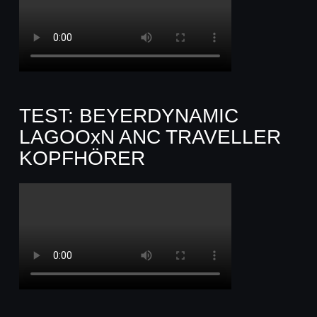
TEST: BEYERDYNAMIC
LAGOOxN ANC TRAVELLER
KOPFHÖRER