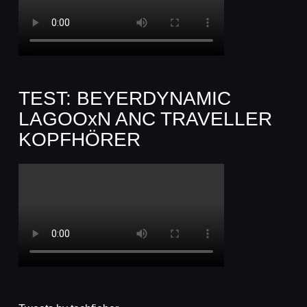
TEST: BEYERDYNAMIC
LAGOOxN ANC TRAVELLER
KOPFHÖRER