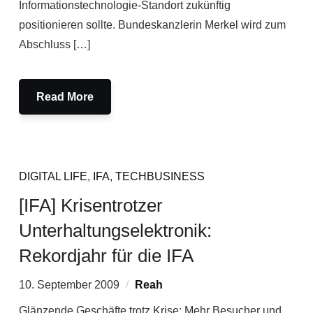
Informationstechnologie-Standort zukünftig
positionieren sollte. Bundeskanzlerin Merkel wird zum
Abschluss […]
Read More
DIGITAL LIFE
,
IFA
,
TECHBUSINESS
[IFA] Krisentrotzer
Unterhaltungselektronik:
Rekordjahr für die IFA
10. September 2009
Reah
Glänzende Geschäfte trotz Krise: Mehr Besucher und