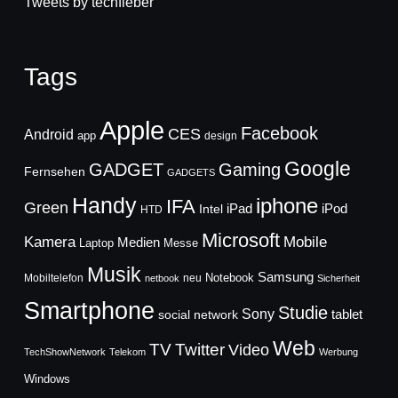
Tweets by techfieber
Tags
Apple
Facebook
CES
Android
app
design
Google
GADGET
Gaming
Fernsehen
GADGETS
Handy
iphone
IFA
Green
iPad
Intel
iPod
HTD
Microsoft
Mobile
Kamera
Medien
Laptop
Messe
Musik
Samsung
Notebook
Mobiltelefon
neu
netbook
Sicherheit
Smartphone
Studie
Sony
social network
tablet
Web
TV
Twitter
Video
TechShowNetwork
Telekom
Werbung
Windows