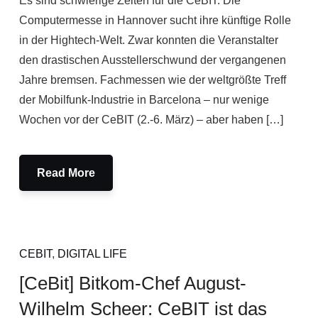
Es sind schwierige Zeiten für die CeBIT. Die
Computermesse in Hannover sucht ihre künftige Rolle
in der Hightech-Welt. Zwar konnten die Veranstalter
den drastischen Ausstellerschwund der vergangenen
Jahre bremsen. Fachmessen wie der weltgrößte Treff
der Mobilfunk-Industrie in Barcelona – nur wenige
Wochen vor der CeBIT (2.-6. März) – aber haben […]
Read More
CEBIT
,
DIGITAL LIFE
[CeBit] Bitkom-Chef August-
Wilhelm Scheer: CeBIT ist das