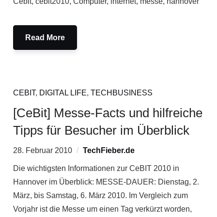
Cebit, cebit2010, Computer, internet, messe, hannover
Read More
CEBIT
,
DIGITAL LIFE
,
TECHBUSINESS
[CeBit] Messe-Facts und hilfreiche
Tipps für Besucher im Überblick
28. Februar 2010
TechFieber.de
Die wichtigsten Informationen zur CeBIT 2010 in
Hannover im Überblick: MESSE-DAUER: Dienstag, 2.
März, bis Samstag, 6. März 2010. Im Vergleich zum
Vorjahr ist die Messe um einen Tag verkürzt worden,