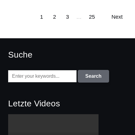
1
2
3
…
25
Next
Suche
Letzte Videos