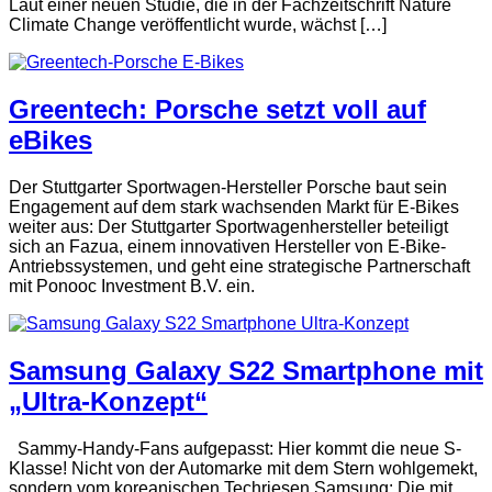
Laut einer neuen Studie, die in der Fachzeitschrift Nature
Climate Change veröffentlicht wurde, wächst […]
Greentech: Porsche setzt voll auf
eBikes
Der Stuttgarter Sportwagen-Hersteller Porsche baut sein
Engagement auf dem stark wachsenden Markt für E-Bikes
weiter aus: Der Stuttgarter Sportwagenhersteller beteiligt
sich an Fazua, einem innovativen Hersteller von E-Bike-
Antriebssystemen, und geht eine strategische Partnerschaft
mit Ponooc Investment B.V. ein.
Samsung Galaxy S22 Smartphone mit
„Ultra-Konzept“
Sammy-Handy-Fans aufgepasst: Hier kommt die neue S-
Klasse! Nicht von der Automarke mit dem Stern wohlgemekt,
sondern vom koreanischen Techriesen Samsung: Die mit