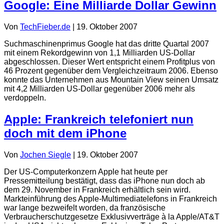
Google: Eine Milliarde Dollar Gewinn
Von
TechFieber.de
|
19. Oktober 2007
Suchmaschinenprimus Google hat das dritte Quartal 2007
mit einem Rekordgewinn von 1,1 Milliarden US-Dollar
abgeschlossen. Dieser Wert entspricht einem Profitplus von
46 Prozent gegenüber dem Vergleichzeitraum 2006. Ebenso
konnte das Unternehmen aus Mountain View seinen Umsatz
mit 4,2 Milliarden US-Dollar gegenüber 2006 mehr als
verdoppeln.
Apple: Frankreich telefoniert nun
doch mit dem iPhone
Von
Jochen Siegle
|
19. Oktober 2007
Der US-Computerkonzern Apple hat heute per
Pressemitteilung bestätigt, dass das iPhone nun doch ab
dem 29. November in Frankreich erhältlich sein wird.
Markteinführung des Apple-Multimediatelefons in Frankreich
war lange bezweifelt worden, da französische
Verbraucherschutzgesetze Exklusivverträge à la Apple/AT&T