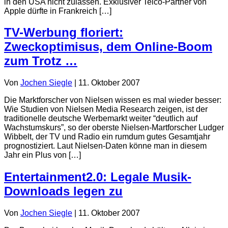
in den USA nicht zulassen. Exklusiver Telco-Partner von
Apple dürfte in Frankreich […]
TV-Werbung floriert:
Zweckoptimisus, dem Online-Boom
zum Trotz …
Von
Jochen Siegle
|
11. Oktober 2007
Die Marktforscher von Nielsen wissen es mal wieder besser:
Wie Studien von Nielsen Media Research zeigen, ist der
traditionelle deutsche Werbemarkt weiter “deutlich auf
Wachstumskurs”, so der oberste Nielsen-Martforscher Ludger
Wibbelt, der TV und Radio ein rumdum gutes Gesamtjahr
prognostiziert. Laut Nielsen-Daten könne man in diesem
Jahr ein Plus von […]
Entertainment2.0: Legale Musik-
Downloads legen zu
Von
Jochen Siegle
|
11. Oktober 2007