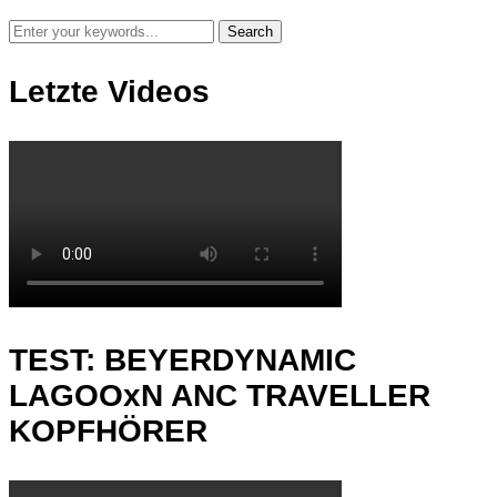
Letzte Videos
TEST: BEYERDYNAMIC
LAGOOxN ANC TRAVELLER
KOPFHÖRER