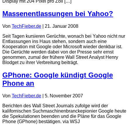
Display mit 204 Pixel pro Zoll […]
Massenentlassungen bei Yahoo?
Von
TechFieber.de
|
21. Januar 2008
Seit Tagen kursieren Gerüchte, wonach bei Yahoo nicht nur
Entlassungen ins Haus stehen, sondern auch eine
Kooperation mit Google oder Microsoft wieder denkbar ist.
Die Gerüchte werden dabei von der Presse sehr ernst
genommen, zumal der frühere Wall Street Analyst Henry
Blodget zu ihrer Verbreitung beiträgt.
GPhone: Google kündigt Google
Phone an
Von
TechFieber.de
|
5. November 2007
Berichten des Wall Street Journals zufolge wird der
kalifornischen Suchmaschinenbranckepionier Google heute
die Spekulationen beenden und die Pläne für das Google
Phone (GPhone) bestätigen. via WSJ