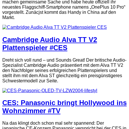
machen gemeinsame Sache und habe heute offiziell ihr
neuestes Flaggschiff-Smartphone namens „OnePlus 10 Pro“
vorgestellt. Zunäcjst kommt das Handy in China auf den
Markt.
Cambridge Audio Alva TT V2
Plattenspieler #CES
Dreht sich voll rund – und Sounds Great! Der britische Audio-
Spezialist Cambridge Audio präsentiert mit dem Alva TT V2
den Nachfolger seines erfolgreichen Plattenspielers und
stellt ihm mit dem Alva ST gleichzeitig ein preisgünstigeres
Schwestermodell zur Seite.
CES: Panasonic bringt Hollywood ins
Wohnzimmer #TV
Na das klingt doch schon mal sehr spannend: Der
japanische CE-Konzern Panasonic verspricht bei der CES in