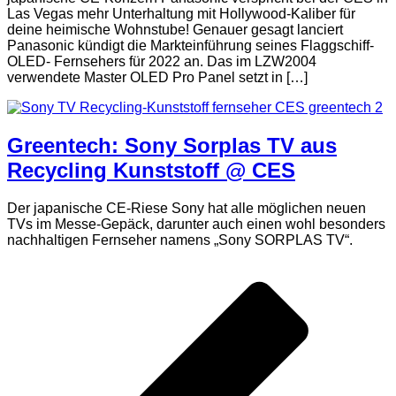
Las Vegas mehr Unterhaltung mit Hollywood-Kaliber für
deine heimische Wohnstube! Genauer gesagt lanciert
Panasonic kündigt die Markteinführung seines Flaggschiff-
OLED- Fernsehers für 2022 an. Das im LZW2004
verwendete Master OLED Pro Panel setzt in […]
Greentech: Sony Sorplas TV aus
Recycling Kunststoff @ CES
Der japanische CE-Riese Sony hat alle möglichen neuen
TVs im Messe-Gepäck, darunter auch einen wohl besonders
nachhaltigen Fernseher namens „Sony SORPLAS TV“.