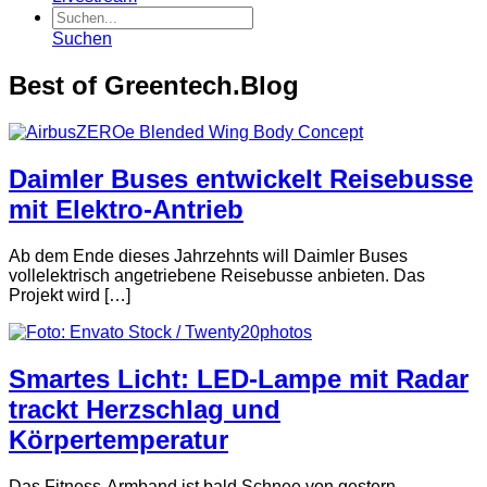
Suchen
Best of Greentech.Blog
Daimler Buses entwickelt Reisebusse
mit Elektro-Antrieb
Ab dem Ende dieses Jahrzehnts will Daimler Buses
vollelektrisch angetriebene Reisebusse anbieten. Das
Projekt wird […]
Smartes Licht: LED-Lampe mit Radar
trackt Herzschlag und
Körpertemperatur
Das Fitness-Armband ist bald Schnee von gestern –