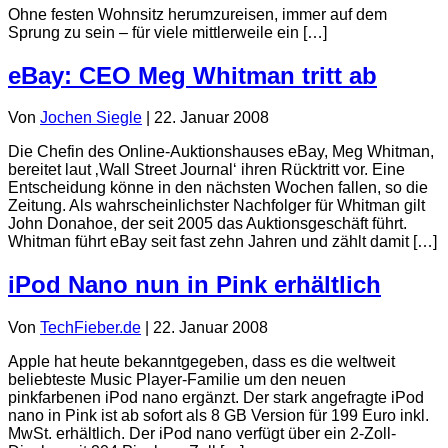
Ohne festen Wohnsitz herumzureisen, immer auf dem
Sprung zu sein – für viele mittlerweile ein […]
eBay: CEO Meg Whitman tritt ab
Von
Jochen Siegle
|
22. Januar 2008
Die Chefin des Online-Auktionshauses eBay, Meg Whitman,
bereitet laut ‚Wall Street Journal‘ ihren Rücktritt vor. Eine
Entscheidung könne in den nächsten Wochen fallen, so die
Zeitung. Als wahrscheinlichster Nachfolger für Whitman gilt
John Donahoe, der seit 2005 das Auktionsgeschäft führt.
Whitman führt eBay seit fast zehn Jahren und zählt damit […]
iPod Nano nun in Pink erhältlich
Von
TechFieber.de
|
22. Januar 2008
Apple hat heute bekanntgegeben, dass es die weltweit
beliebteste Music Player-Familie um den neuen
pinkfarbenen iPod nano ergänzt. Der stark angefragte iPod
nano in Pink ist ab sofort als 8 GB Version für 199 Euro inkl.
MwSt. erhältlich. Der iPod nano verfügt über ein 2-Zoll-