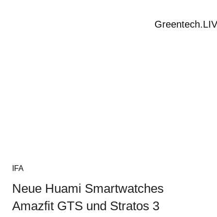
Greentech.LI
IFA
Neue Huami Smartwatches
Amazfit GTS und Stratos 3