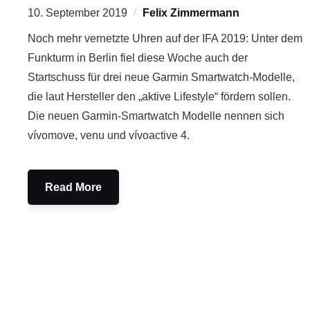
10. September 2019
Felix Zimmermann
Noch mehr vernetzte Uhren auf der IFA 2019: Unter dem
Funkturm in Berlin fiel diese Woche auch der
Startschuss für drei neue Garmin Smartwatch-Modelle,
die laut Hersteller den „aktive Lifestyle“ fördern sollen.
Die neuen Garmin-Smartwatch Modelle nennen sich
vívomove, venu und vívoactive 4.
Read More