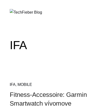
IFA
IFA
,
MOBILE
Fitness-Accessoire: Garmin
Smartwatch vívomove