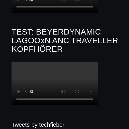
TEST: BEYERDYNAMIC
LAGOOxN ANC TRAVELLER
KOPFHÖRER
Tweets by techfieber