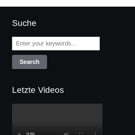
Suche
Letzte Videos