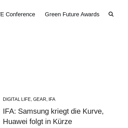
VE Conference
Green Future Awards
DIGITAL LIFE
,
GEAR
,
IFA
IFA: Samsung kriegt die Kurve,
Huawei folgt in Kürze