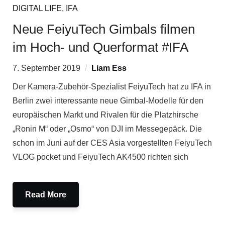
DIGITAL LIFE
,
IFA
Neue FeiyuTech Gimbals filmen
im Hoch- und Querformat #IFA
7. September 2019
Liam Ess
Der Kamera-Zubehör-Spezialist FeiyuTech hat zu IFA in
Berlin zwei interessante neue Gimbal-Modelle für den
europäischen Markt und Rivalen für die Platzhirsche
„Ronin M“ oder „Osmo“ von DJI im Messegepäck. Die
schon im Juni auf der CES Asia vorgestellten FeiyuTech
VLOG pocket und FeiyuTech AK4500 richten sich
Read More