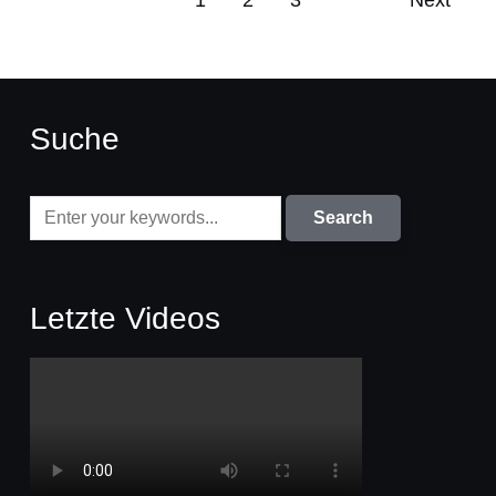
1
2
3
Next
Suche
Letzte Videos