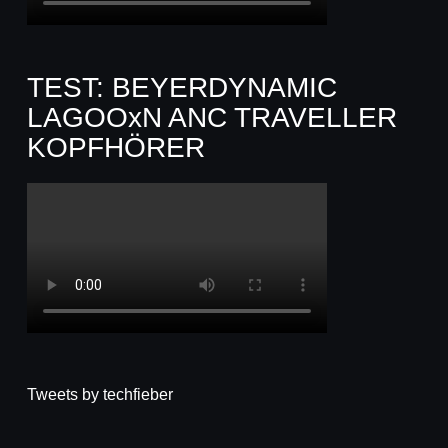
TEST: BEYERDYNAMIC
LAGOOxN ANC TRAVELLER
KOPFHÖRER
Tweets by techfieber