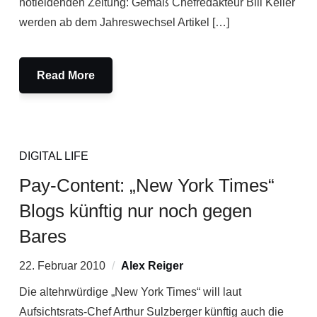
notleidenden Zeitung: Gemäß Chefredakteur Bill Keller
werden ab dem Jahreswechsel Artikel […]
Read More
DIGITAL LIFE
Pay-Content: „New York Times“
Blogs künftig nur noch gegen
Bares
22. Februar 2010
Alex Reiger
Die altehrwürdige „New York Times“ will laut
Aufsichtsrats-Chef Arthur Sulzberger künftig auch die