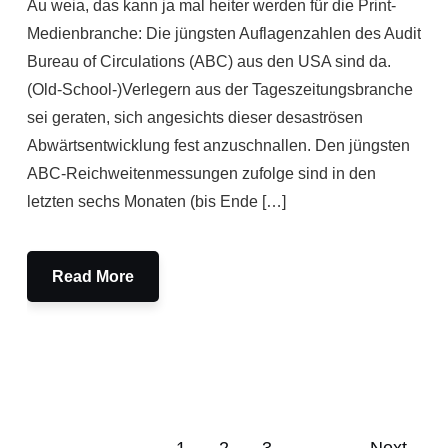
Au weia, das kann ja mal heiter werden für die Print-
Medienbranche: Die jüngsten Auflagenzahlen des Audit
Bureau of Circulations (ABC) aus den USA sind da.
(Old-School-)Verlegern aus der Tageszeitungsbranche
sei geraten, sich angesichts dieser desaströsen
Abwärtsentwicklung fest anzuschnallen. Den jüngsten
ABC-Reichweitenmessungen zufolge sind in den
letzten sechs Monaten (bis Ende […]
Read More