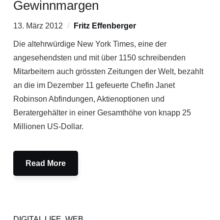
Gewinnmargen
13. März 2012
Fritz Effenberger
Die altehrwürdige New York Times, eine der
angesehendsten und mit über 1150 schreibenden
Mitarbeitern auch grössten Zeitungen der Welt, bezahlt
an die im Dezember 11 gefeuerte Chefin Janet
Robinson Abfindungen, Aktienoptionen und
Beratergehälter in einer Gesamthöhe von knapp 25
Millionen US-Dollar.
Read More
DIGITAL LIFE
,
WEB