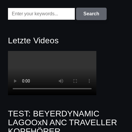
Letzte Videos
TEST: BEYERDYNAMIC
LAGOOxN ANC TRAVELLER
KOPFHÖRER