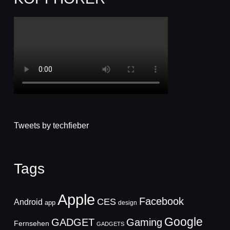
Tweets by techfieber
Tags
Apple
Facebook
CES
Android
app
design
Google
GADGET
Gaming
Fernsehen
GADGETS