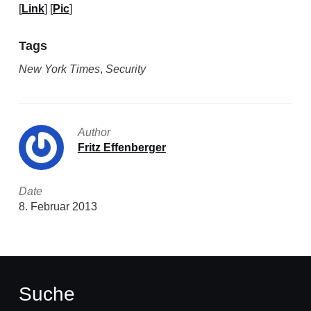
[
Link
] [
Pic
]
Tags
New York Times
,
Security
Author
Fritz Effenberger
Date
8. Februar 2013
Suche