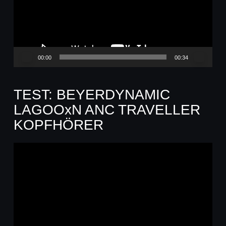
00:00
00:34
TEST: BEYERDYNAMIC
LAGOOxN ANC TRAVELLER
KOPFHÖRER
Video-
Player