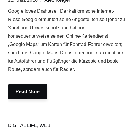
11. März 2010
Alex Reiger
Google loves Drahtesel: Der kalifornische Internet-
Riese Google ermuntert seine Angestellten seit jeher zu
Sport und Umweltschutz und hat nun
konsequenterweise seinen Online-Kartendienst
„Google Maps“ um Karten für Fahrrad-Fahrer erweitert;
sprich der Google-Maps-Dienst errechnet nun nicht nur
für Autofahrer und Fußgänger die kürzeste und beste
Route, sondern auch für Radler.
Read More
DIGITAL LIFE
,
WEB