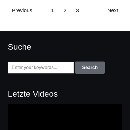
Previous
1
2
3
Next
Suche
Letzte Videos
Video-
Player