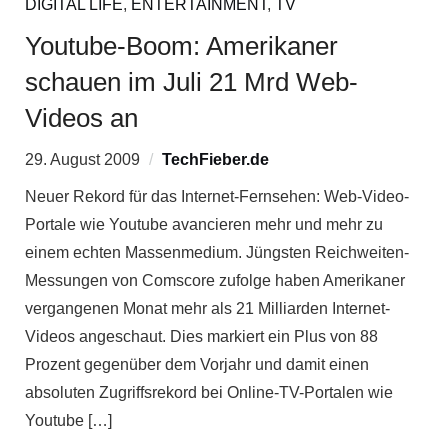
DIGITAL LIFE
,
ENTERTAINMENT
,
TV
Youtube-Boom: Amerikaner
schauen im Juli 21 Mrd Web-
Videos an
29. August 2009
TechFieber.de
Neuer Rekord für das Internet-Fernsehen: Web-Video-
Portale wie Youtube avancieren mehr und mehr zu
einem echten Massenmedium. Jüngsten Reichweiten-
Messungen von Comscore zufolge haben Amerikaner
vergangenen Monat mehr als 21 Milliarden Internet-
Videos angeschaut. Dies markiert ein Plus von 88
Prozent gegenüber dem Vorjahr und damit einen
absoluten Zugriffsrekord bei Online-TV-Portalen wie
Youtube […]