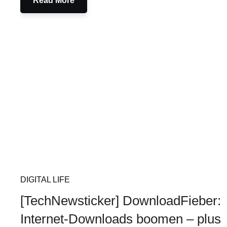
Read More
DIGITAL LIFE
[TechNewsticker] DownloadFieber:
Internet-Downloads boomen – plus