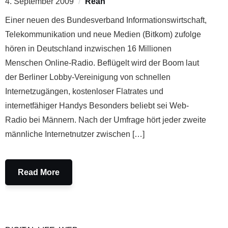
4. September 2009
Reah
Einer neuen des Bundesverband Informationswirtschaft,
Telekommunikation und neue Medien (Bitkom) zufolge
hören in Deutschland inzwischen 16 Millionen
Menschen Online-Radio. Beflügelt wird der Boom laut
der Berliner Lobby-Vereinigung von schnellen
Internetzugängen, kostenloser Flatrates und
internetfähiger Handys Besonders beliebt sei Web-
Radio bei Männern. Nach der Umfrage hört jeder zweite
männliche Internetnutzer zwischen […]
Read More