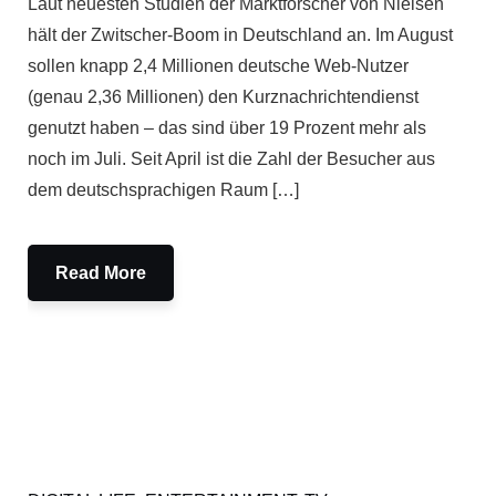
Laut neuesten Studien der Marktforscher von Nielsen
hält der Zwitscher-Boom in Deutschland an. Im August
sollen knapp 2,4 Millionen deutsche Web-Nutzer
(genau 2,36 Millionen) den Kurznachrichtendienst
genutzt haben – das sind über 19 Prozent mehr als
noch im Juli. Seit April ist die Zahl der Besucher aus
dem deutschsprachigen Raum […]
Read More