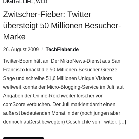
DIGITAL LIFE
,
WEB
Zwitscher-Fieber: Twitter
übersteigt 50 Millionen Besucher-
Marke
26. August 2009
TechFieber.de
Twitter-Boom hält an: Der MikroNews-Dienst aus San
Francisco knackt die 50-Millionen-Besucher-Grenze.
Sage und schreibe 51,6 Millionen Unique Visitors
weltweit konnte der Micro-Blogging-Service im Juli laut
Angaben der Online-Reichweitenforscher von
comScore verbuchen. Der Juli markiert damit einen
äußerst bedeutenden Monat in der (noch jungen aber
dennoch äußerst bewegten) Geschichte von Twitter: […]