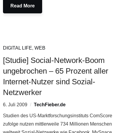
Read More
DIGITAL LIFE
,
WEB
[Studie] Social-Network-Boom
ungebrochen – 65 Prozent aller
Internet-Nutzer sind Sozial-
Netzwerker
6. Juli 2009
TechFieber.de
Studien des US-Marktforschungsinstituts ComScore
zufolge nutzen mittlerweile 734 Millionen Menschen
weltweit Sozial-Netzwerke wie Facebook, MySpace,