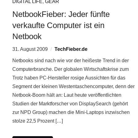
DIGITAL LIFE
,
GEAR
NetbookFieber: Jeder fünfte
verkaufte Computer ist ein
Netbook
31. August 2009
TechFieber.de
Netbooks sind nach wie vor der heißeste Trend in der
Computerbranche. Der globalen Wirtschaftskrise zum
Trotz haben PC-Hersteller rosige Aussichten für das
Segment der kleinen Westentaschencomputer, denn der
Netbook-Boom hält an: Laut heute veröffentlichten
Studien der Marktforscher von DisplaySearch (gehört
zur NPD Group) machen die Mini-Laptops inzwischen
stolze 22,5 Prozent […]