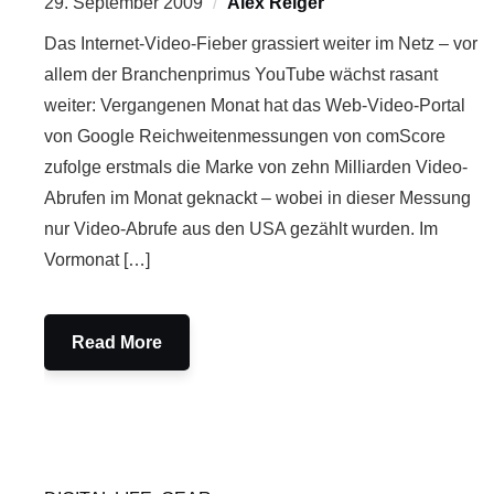
29. September 2009
Alex Reiger
Das Internet-Video-Fieber grassiert weiter im Netz – vor
allem der Branchenprimus YouTube wächst rasant
weiter: Vergangenen Monat hat das Web-Video-Portal
von Google Reichweitenmessungen von comScore
zufolge erstmals die Marke von zehn Milliarden Video-
Abrufen im Monat geknackt – wobei in dieser Messung
nur Video-Abrufe aus den USA gezählt wurden. Im
Vormonat […]
Read More