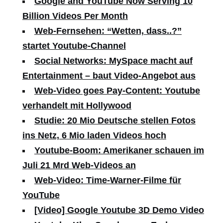
Google and YouTube Now Serving 10
Billion Videos Per Month
Web-Fernsehen: “Wetten, dass..?”
startet Youtube-Channel
Social Networks: MySpace macht auf
Entertainment – baut Video-Angebot aus
Web-Video goes Pay-Content: Youtube
verhandelt mit Hollywood
Studie: 20 Mio Deutsche stellen Fotos
ins Netz, 6 Mio laden Videos hoch
Youtube-Boom: Amerikaner schauen im
Juli 21 Mrd Web-Videos an
Web-Video: Time-Warner-Filme für
YouTube
[Video] Google Youtube 3D Demo Video