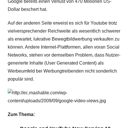
Google bereits einen Verlust von 470 Millionen US-
Dollar beschert hat.
Auf der anderen Seite erweist es sich für Youtube trotz
vielversprechender Reichweite als wesentlich schwerer
als erwartet, lukrative Bewegtbildwerbung verkaufen zu
können. Andere Internet-Plattformen, allen voran Social
Networks, stehen vor demselben Problem, dass Nutzer-
generierte Inhalte (User Generated Content) als
Werbeumfeld bei Werbungtreibenden nicht sonderlich
populär sind.
Zum Thema: