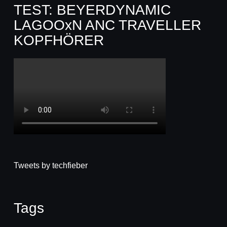
TEST: BEYERDYNAMIC
LAGOOxN ANC TRAVELLER
KOPFHÖRER
Tweets by techfieber
Tags