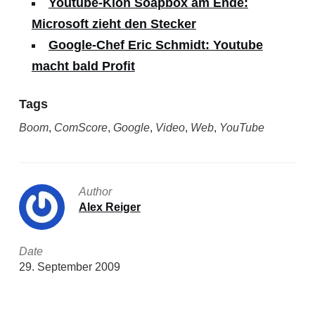
Youtube-Klon Soapbox am Ende:
Microsoft zieht den Stecker
Google-Chef Eric Schmidt: Youtube
macht bald Profit
Tags
Boom
,
ComScore
,
Google
,
Video
,
Web
,
YouTube
Author
Alex Reiger
Date
29. September 2009