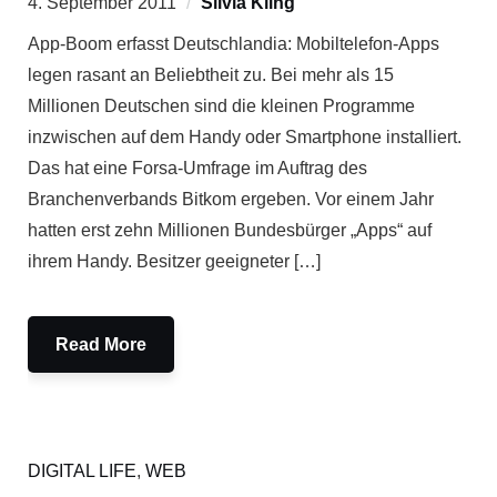
4. September 2011
Silvia Kling
App-Boom erfasst Deutschlandia: Mobiltelefon-Apps
legen rasant an Beliebtheit zu. Bei mehr als 15
Millionen Deutschen sind die kleinen Programme
inzwischen auf dem Handy oder Smartphone installiert.
Das hat eine Forsa-Umfrage im Auftrag des
Branchenverbands Bitkom ergeben. Vor einem Jahr
hatten erst zehn Millionen Bundesbürger „Apps“ auf
ihrem Handy. Besitzer geeigneter […]
Read More
DIGITAL LIFE
,
WEB