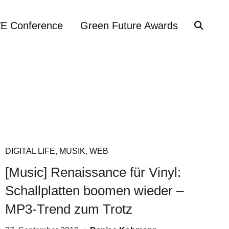
VE Conference
Green Future Awards
DIGITAL LIFE
,
MUSIK
,
WEB
[Music] Renaissance für Vinyl:
Schallplatten boomen wieder –
MP3-Trend zum Trotz