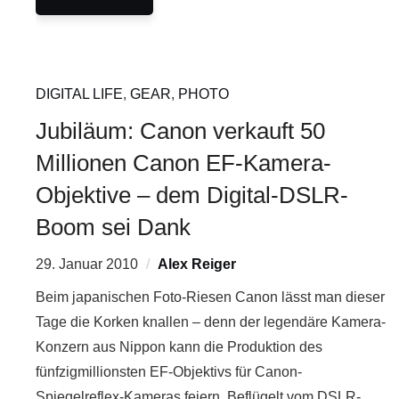
DIGITAL LIFE
,
GEAR
,
PHOTO
Jubiläum: Canon verkauft 50
Millionen Canon EF-Kamera-
Objektive – dem Digital-DSLR-
Boom sei Dank
29. Januar 2010
Alex Reiger
Beim japanischen Foto-Riesen Canon lässt man dieser
Tage die Korken knallen – denn der legendäre Kamera-
Konzern aus Nippon kann die Produktion des
fünfzigmillionsten EF-Objektivs für Canon-
Spiegelreflex-Kameras feiern. Beflügelt vom DSLR-