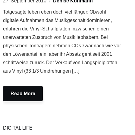
27. September 2010
Denise Kohmann
Totgesagte leben eben doch viel länger: Obwohl
digitale Aufnahmen das Musikgeschäft dominieren,
erfahren die Vinyl-Schallplatten inzwischen einen
unerwarteten Zuspruch von Musikliebhabern. Bei
physischen Tonträgern nehmen CDs zwar nach wie vor
den Löwenanteil ein, aber ihr Absatz geht seit 2001
schrittweise zurück. Der Verkauf von Langspielplatten
aus Vinyl (33 1/3 Umdrehungen […]
Read More
DIGITAL LIFE