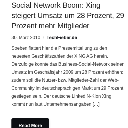
Social Network Boom: Xing
steigert Umsatz um 28 Prozent, 29
Prozent mehr Mitglieder
30. März 2010
TechFieber.de
Soeben flattert hier die Pressemitteilung zu den
neuesten Geschäftszahlen der XING AG herein.
Derzufolge konnte das Business-Social-Network seinen
Umsatz im Geschäftsjahr 2009 um 28 Prozent erhöhen;
zudem soll die Nutzer- bzw. Mitglieder-Zahl der Web-
Community im deutschsprachigen Markt um 29 Prozent
gestiegen sein. Der deutsche LinkedIN-Klon Xing
kommt nun laut Unternehmensangaben […]
Read More