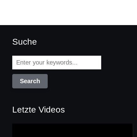
Suche
Letzte Videos
Video-