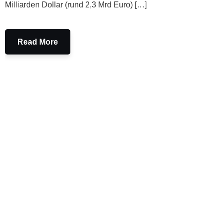
Milliarden Dollar (rund 2,3 Mrd Euro) […]
Read More