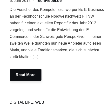
6. Juni 2012
TechFieber.de
Die Forscher des Kompetenzschwerpunkts E-Business
an der Fachhochschule Nordwestschweiz FHNW
haben für einen aktuellen Report für das Jahr 2012
vorgelegt und sehen für die Entwicklung des E-
Commerce in der Schweiz gute Perspektiven. In einer
zweiten Welle drängten nun neue Anbieter auf diesen
Markt, und viele Traditionsmarken, die sich zunächst
zurückhalten […]
Read More
DIGITAL LIFE
,
WEB