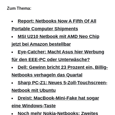
Zum Thema:
Report: Netbooks Now A Fifth Of All
Portable Computer Shipments
MSI U210 Netbook mit AMD Neo Chip
jetzt bei Amazon bestellbar
Eye-Catcher: Macht Asus hier Werbung
für den EEE-PC oder Unterwäsche?
Dell: Gewinn bricht 23 Prozent ein, Billig-
Netbooks verhageln das Quartal
Sharp PC-Z1: Neues 5-Zoll-Touchscreen-
Netbook mit Ubuntu
Dreist: MacBook-Mini-Fake hat sogar
eine Windows-Taste
Noch mehr Nokia-Netbooks: Zweites