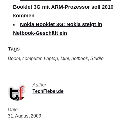
Booklet 3G mit ARM-Prozessor soll 2010
kommen
Nokia Booklet 3G: Nokia steigt in
Netbook-Geschäft ein
Tags
Boom
,
computer
,
Laptop
,
Mini
,
netbook
,
Studie
Author
TechFieber.de
Date
31. August 2009