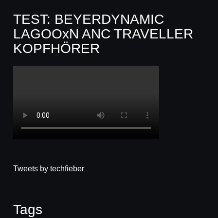
TEST: BEYERDYNAMIC
LAGOOxN ANC TRAVELLER
KOPFHÖRER
Tweets by techfieber
Tags