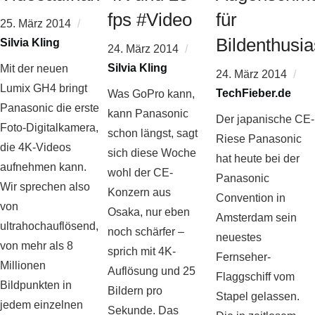
fps #Video
für
25. März 2014
Bildenthusia
Silvia Kling
24. März 2014
Silvia Kling
Mit der neuen
24. März 2014
Lumix GH4 bringt
TechFieber.de
Was GoPro kann,
Panasonic die erste
kann Panasonic
Der japanische CE-
Foto-Digitalkamera,
schon längst, sagt
Riese Panasonic
die 4K-Videos
sich diese Woche
hat heute bei der
aufnehmen kann.
wohl der CE-
Panasonic
Wir sprechen also
Konzern aus
Convention in
von
Osaka, nur eben
Amsterdam sein
ultrahochauflösend,
noch schärfer –
neuestes
von mehr als 8
sprich mit 4K-
Fernseher-
Millionen
Auflösung und 25
Flaggschiff vom
Bildpunkten in
Bildern pro
Stapel gelassen.
jedem einzelnen
Sekunde. Das