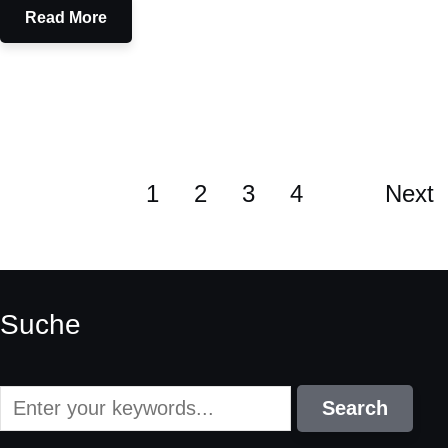
Read More
1
2
3
4
Next
Suche