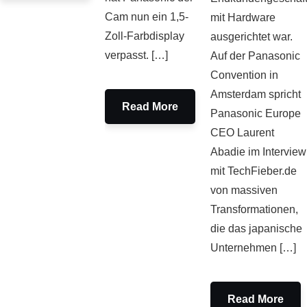
Cam nun ein 1,5-
mit Hardware
Zoll-Farbdisplay
ausgerichtet war.
verpasst. […]
Auf der Panasonic
Convention in
Amsterdam spricht
Read More
Panasonic Europe
CEO Laurent
Abadie im Interview
mit TechFieber.de
von massiven
Transformationen,
die das japanische
Unternehmen […]
Read More