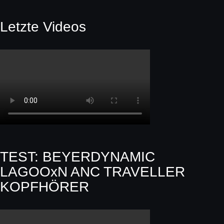
Letzte Videos
TEST: BEYERDYNAMIC
LAGOOxN ANC TRAVELLER
KOPFHÖRER