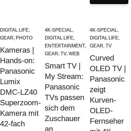
DIGITAL LIFE
,
4K-SPECIAL
,
4K-SPECIAL
,
GEAR
,
PHOTO
DIGITAL LIFE
,
DIGITAL LIFE
,
ENTERTAINMENT
,
GEAR
,
TV
Kameras |
GEAR
,
TV
,
WEB
Curved
Hands-on:
Smart TV |
OLED TV |
Panasonic
My Stream:
Panasonic
Lumix
Panasonic
zeigt
DMC-LZ40
TVs passen
Kurven-
Superzoom-
sich dem
OLED-
Kamera mit
Zuschauer
Fernseher
42-fach
an