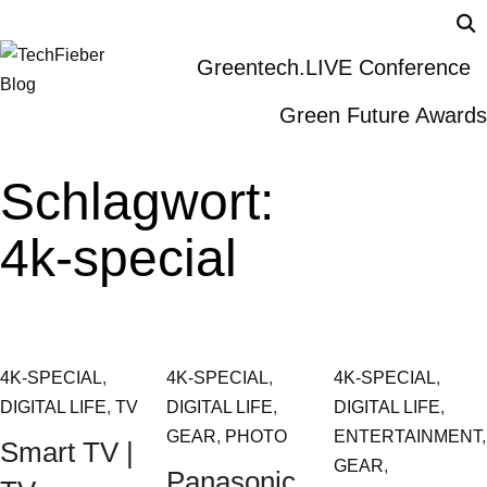
Greentech.LIVE Conference
Green Future Awards
Schlagwort:
4k-special
4K-SPECIAL
,
4K-SPECIAL
,
4K-SPECIAL
,
DIGITAL LIFE
,
TV
DIGITAL LIFE
,
DIGITAL LIFE
,
GEAR
,
PHOTO
ENTERTAINMENT
,
Smart TV |
GEAR
,
Panasonic