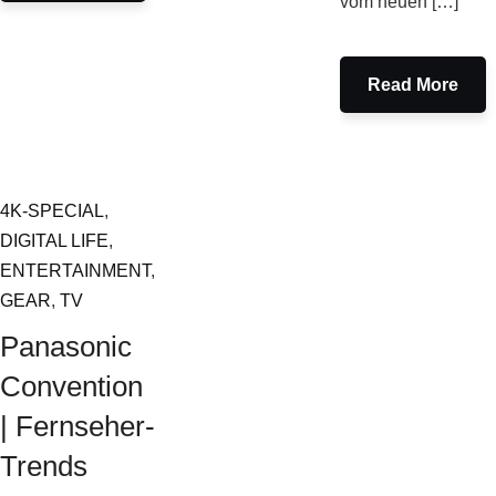
vom neuen […]
Read More
4K-SPECIAL
,
DIGITAL LIFE
,
ENTERTAINMENT
,
GEAR
,
TV
Panasonic
Convention
| Fernseher-
Trends