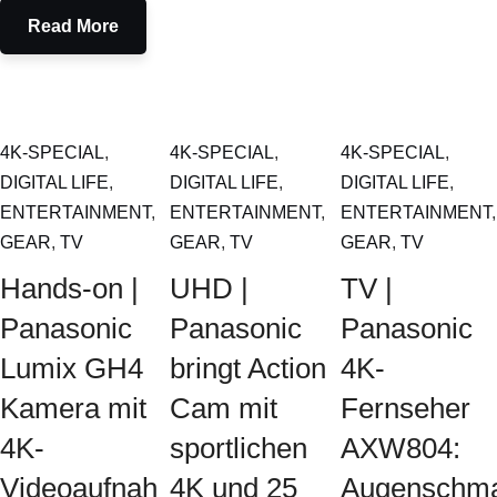
Read More
4K-SPECIAL
,
4K-SPECIAL
,
4K-SPECIAL
,
DIGITAL LIFE
,
DIGITAL LIFE
,
DIGITAL LIFE
,
ENTERTAINMENT
,
ENTERTAINMENT
,
ENTERTAINMENT
,
GEAR
,
TV
GEAR
,
TV
GEAR
,
TV
Hands-on |
UHD |
TV |
Panasonic
Panasonic
Panasonic
Lumix GH4
bringt Action
4K-
Kamera mit
Cam mit
Fernseher
4K-
sportlichen
AXW804:
Videoaufnahme
4K und 25
Augenschm