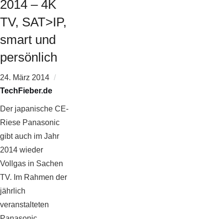
2014 – 4K
TV, SAT>IP,
smart und
persönlich
24. März 2014
TechFieber.de
Der japanische CE-
Riese Panasonic
gibt auch im Jahr
2014 wieder
Vollgas in Sachen
TV. Im Rahmen der
jährlich
veranstalteten
Panasonic