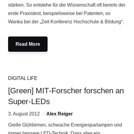
stärken. So entstehe für die Wissenschaft oft bereits der
erste Praxistest, beispielsweise bei Patenten, so
Wanka bei der „Zeit Konferenz Hochschule & Bildung“.
Read More
DIGITAL LIFE
[Green] MIT-Forscher forschen an
Super-LEDs
3. August 2012
Alex Reiger
Grelle Glühbirnen, schwache Energiesparlampen und
immer bessere LED-Technik. Dass aber ein