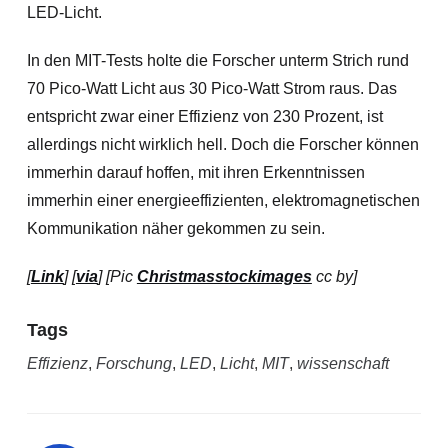
LED-Licht.
In den MIT-Tests holte die Forscher unterm Strich rund
70 Pico-Watt Licht aus 30 Pico-Watt Strom raus. Das
entspricht zwar einer Effizienz von 230 Prozent, ist
allerdings nicht wirklich hell. Doch die Forscher können
immerhin darauf hoffen, mit ihren Erkenntnissen
immerhin einer energieeffizienten, elektromagnetischen
Kommunikation näher gekommen zu sein.
[
Link
] [
via
] [Pic
Christmasstockimages
cc by]
Tags
Effizienz
,
Forschung
,
LED
,
Licht
,
MIT
,
wissenschaft