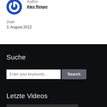
Author
Alex Reiger
Date
3. August 2012
Suche
Letzte Videos