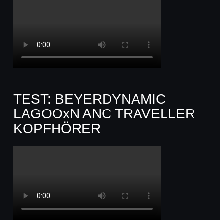
TEST: BEYERDYNAMIC
LAGOOxN ANC TRAVELLER
KOPFHÖRER