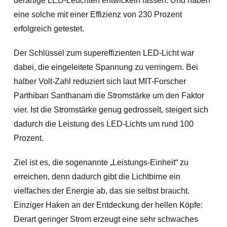
derartige LED-Leuchten entwickeln lassen. Und haben
eine solche mit einer Effizienz von 230 Prozent
erfolgreich getestet.
Der Schlüssel zum supereffizienten LED-Licht war
dabei, die eingeleitete Spannung zu verringern. Bei
halber Volt-Zahl reduziert sich laut MIT-Forscher
Parthiban Santhanam die Stromstärke um den Faktor
vier. Ist die Stromstärke genug gedrosselt, steigert sich
dadurch die Leistung des LED-Lichts um rund 100
Prozent.
Ziel ist es, die sogenannte „Leistungs-Einheit“ zu
erreichen, denn dadurch gibt die Lichtbirne ein
vielfaches der Energie ab, das sie selbst braucht.
Einziger Haken an der Entdeckung der hellen Köpfe:
Derart geringer Strom erzeugt eine sehr schwaches