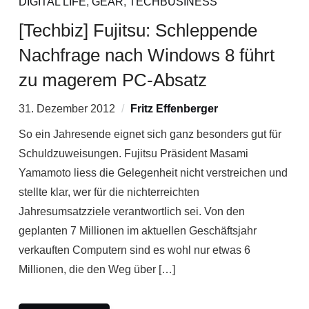
DIGITAL LIFE
,
GEAR
,
TECHBUSINESS
[Techbiz] Fujitsu: Schleppende
Nachfrage nach Windows 8 führt
zu magerem PC-Absatz
31. Dezember 2012
Fritz Effenberger
So ein Jahresende eignet sich ganz besonders gut für
Schuldzuweisungen. Fujitsu Präsident Masami
Yamamoto liess die Gelegenheit nicht verstreichen und
stellte klar, wer für die nichterreichten
Jahresumsatzziele verantwortlich sei. Von den
geplanten 7 Millionen im aktuellen Geschäftsjahr
verkauften Computern sind es wohl nur etwas 6
Millionen, die den Weg über […]