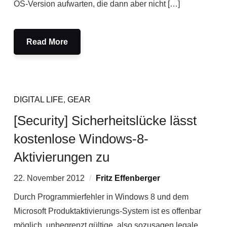
OS-Version aufwarten, die dann aber nicht […]
Read More
DIGITAL LIFE
,
GEAR
[Security] Sicherheitslücke lässt
kostenlose Windows-8-
Aktivierungen zu
22. November 2012
Fritz Effenberger
Durch Programmierfehler in Windows 8 und dem
Microsoft Produktaktivierungs-System ist es offenbar
möglich, unbegrenzt gültige, also sozusagen legale