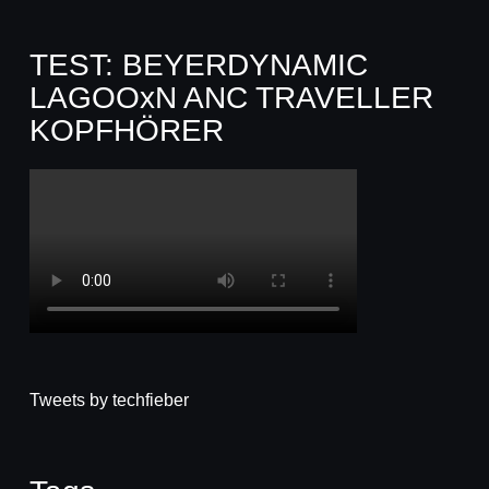
TEST: BEYERDYNAMIC
LAGOOxN ANC TRAVELLER
KOPFHÖRER
Tweets by techfieber