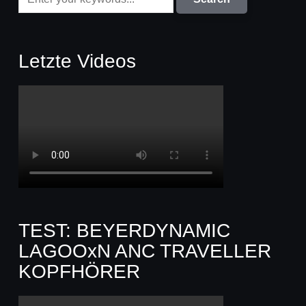
Letzte Videos
TEST: BEYERDYNAMIC
LAGOOxN ANC TRAVELLER
KOPFHÖRER