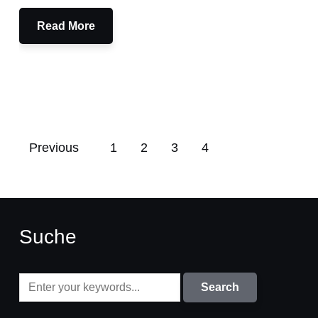
Read More
Previous
1
2
3
4
Suche