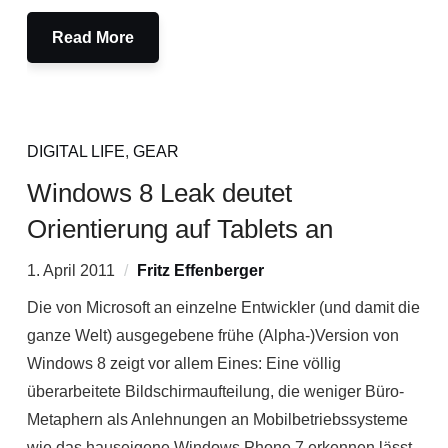
Read More
DIGITAL LIFE
,
GEAR
Windows 8 Leak deutet
Orientierung auf Tablets an
1. April 2011
Fritz Effenberger
Die von Microsoft an einzelne Entwickler (und damit die
ganze Welt) ausgegebene frühe (Alpha-)Version von
Windows 8 zeigt vor allem Eines: Eine völlig
überarbeitete Bildschirmaufteilung, die weniger Büro-
Metaphern als Anlehnungen an Mobilbetriebssysteme
wie das hauseigene Windows Phone 7 erkennen lässt.