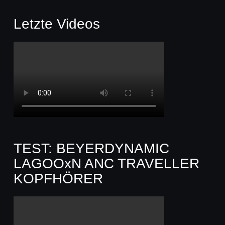
Letzte Videos
TEST: BEYERDYNAMIC
LAGOOxN ANC TRAVELLER
KOPFHÖRER