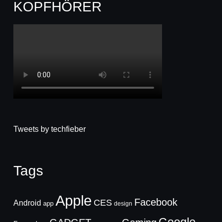
KOPFHÖRER
Tweets by techfieber
Tags
Apple
Facebook
CES
Android
app
design