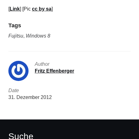
[
Link
] [Pic
cc by sa
]
Tags
Fujitsu
,
Windows 8
Author
Fritz Effenberger
Date
31. Dezember 2012
Suche