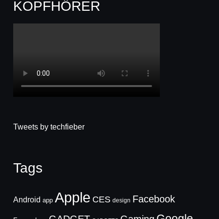
KOPFHÖRER
Tweets by techfieber
Tags
Apple
Facebook
CES
Android
app
design
Google