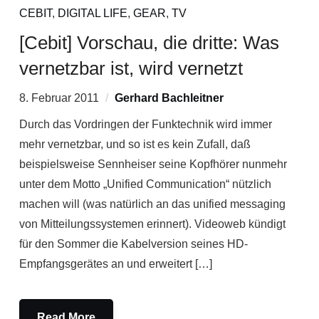
CEBIT
,
DIGITAL LIFE
,
GEAR
,
TV
[Cebit] Vorschau, die dritte: Was
vernetzbar ist, wird vernetzt
8. Februar 2011
Gerhard Bachleitner
Durch das Vordringen der Funktechnik wird immer
mehr vernetzbar, und so ist es kein Zufall, daß
beispielsweise Sennheiser seine Kopfhörer nunmehr
unter dem Motto „Unified Communication“ nützlich
machen will (was natürlich an das unified messaging
von Mitteilungssystemen erinnert). Videoweb kündigt
für den Sommer die Kabelversion seines HD-
Empfangsgerätes an und erweitert […]
Read More