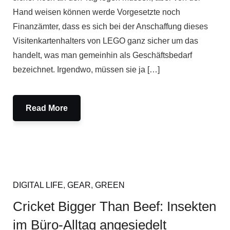
Hand weisen können werde Vorgesetzte noch
Finanzämter, dass es sich bei der Anschaffung dieses
Visitenkartenhalters von LEGO ganz sicher um das
handelt, was man gemeinhin als Geschäftsbedarf
bezeichnet. Irgendwo, müssen sie ja […]
Read More
DIGITAL LIFE
,
GEAR
,
GREEN
Cricket Bigger Than Beef: Insekten
im Büro-Alltag angesiedelt