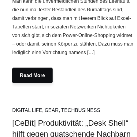
Man kann die unvermeidlichen Stunden des Leerlaufs,
die nun mal fester Bestandteil des Büroalltags sind,
damit verbringen, dass man mit leerem Blick auf Excel-
Tabellen starrt, in sozialen Netzwerken Nichtigkeiten
von sich gibt, sich dem Power-Online-Shopping widmet
– oder damit, seinen Körper zu stählen. Dazu muss man
lediglich eine Vorrichtung namens […]
Read More
DIGITAL LIFE
,
GEAR
,
TECHBUSINESS
[CeBit] Produktivität: „Desk Shell“
hilft gegen quatschende Nachbarn