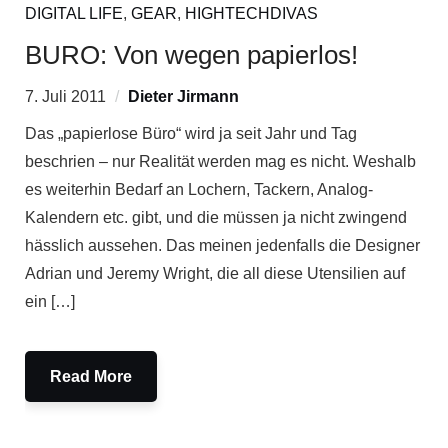
DIGITAL LIFE
,
GEAR
,
HIGHTECHDIVAS
BURO: Von wegen papierlos!
7. Juli 2011
Dieter Jirmann
Das „papierlose Büro“ wird ja seit Jahr und Tag
beschrien – nur Realität werden mag es nicht. Weshalb
es weiterhin Bedarf an Lochern, Tackern, Analog-
Kalendern etc. gibt, und die müssen ja nicht zwingend
hässlich aussehen. Das meinen jedenfalls die Designer
Adrian und Jeremy Wright, die all diese Utensilien auf
ein […]
Read More