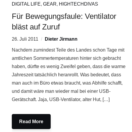
DIGITAL LIFE
,
GEAR
,
HIGHTECHDIVAS
Für Bewegungsfaule: Ventilator
bläst auf Zuruf
26. Juli 2011
Dieter Jirmann
Nachdem zumindest Teile des Landes schon Tage mit
amtlichen Sommertemperaturen hinter sich gebracht
haben, dürfte es wenig Zweifel geben, dass die warme
Jahreszeit tatsächlich heranrollt. Was bedeutet, dass
man auch im Büro etwas braucht, was Abhilfe schafft,
und damit wäre man wieder mal bei einer USB-
Gerätschaft. Jaja, USB-Ventilator, alter Hut, […]
Read More