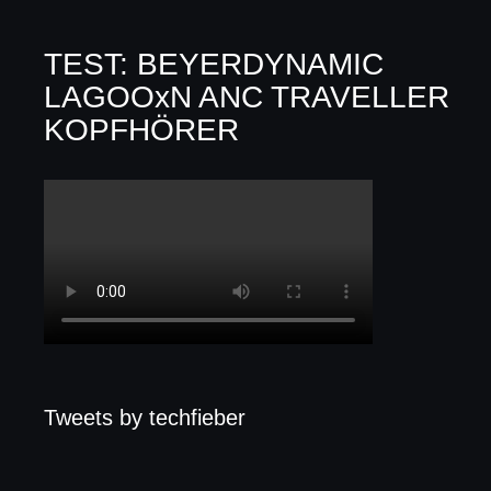
TEST: BEYERDYNAMIC
LAGOOxN ANC TRAVELLER
KOPFHÖRER
Tweets by techfieber