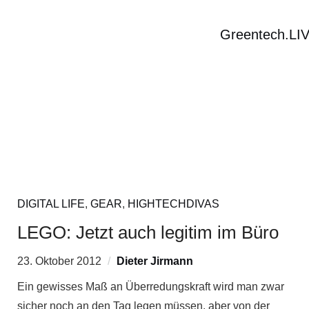
Greentech.LI
DIGITAL LIFE
,
GEAR
,
HIGHTECHDIVAS
LEGO: Jetzt auch legitim im Büro
23. Oktober 2012
Dieter Jirmann
Ein gewisses Maß an Überredungskraft wird man zwar
sicher noch an den Tag legen müssen, aber von der