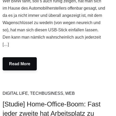
Wer BMW fährt, soll’s auch ruhig zeigen, hat man sich
im Hause des Automobilherstellers offenbar gesagt, und
da es ja nicht immer und überall angezeigt ist, mit dem
Wagenschlüssel zu wedeln (von wegen neureich und
so), hat man sich diesen USB-Stick einfallen lassen.
Den kann man nämlich wahrscheinlich auch jederzeit
[…]
Read More
DIGITAL LIFE
,
TECHBUSINESS
,
WEB
[Studie] Home-Office-Boom: Fast
jeder zweite hat Arbeitsplatz zu