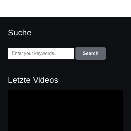
Suche
Letzte Videos
Video-
Player