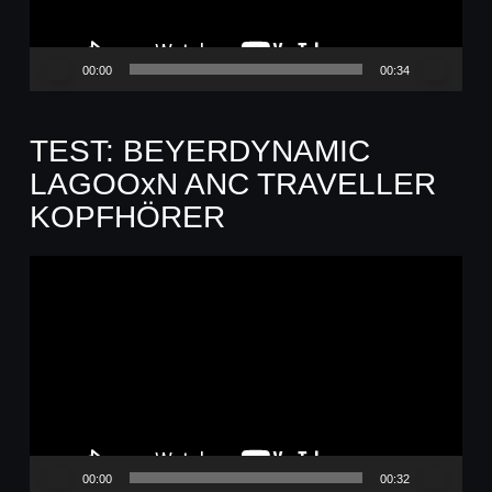
00:00
00:34
TEST: BEYERDYNAMIC
LAGOOxN ANC TRAVELLER
KOPFHÖRER
Video-
Player
00:00
00:32