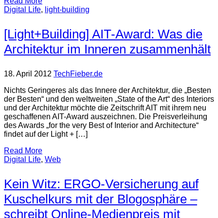
Read More
Digital Life
,
light-building
[Light+Building] AIT-Award: Was die
Architektur im Inneren zusammenhält
18. April 2012
TechFieber.de
Nichts Geringeres als das Innere der Architektur, die „Besten
der Besten“ und den weltweiten „State of the Art“ des Interiors
und der Architektur möchte die Zeitschrift AIT mit ihrem neu
geschaffenen AIT-Award auszeichnen. Die Preisverleihung
des Awards „for the very Best of Interior and Architecture“
findet auf der Light + […]
Read More
Digital Life
,
Web
Kein Witz: ERGO-Versicherung auf
Kuschelkurs mit der Blogosphäre –
schreibt Online-Medienpreis mit