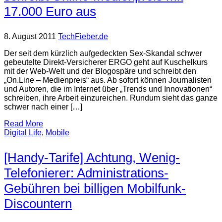
17.000 Euro aus
8. August 2011
TechFieber.de
Der seit dem kürzlich aufgedeckten Sex-Skandal schwer
gebeutelte Direkt-Versicherer ERGO geht auf Kuschelkurs
mit der Web-Welt und der Blogospäre und schreibt den
„On.Line – Medienpreis“ aus. Ab sofort können Journalisten
und Autoren, die im Internet über „Trends und Innovationen“
schreiben, ihre Arbeit einzureichen. Rundum sieht das ganze
schwer nach einer […]
Read More
Digital Life
,
Mobile
[Handy-Tarife] Achtung, Wenig-
Telefonierer: Administrations-
Gebühren bei billigen Mobilfunk-
Discountern