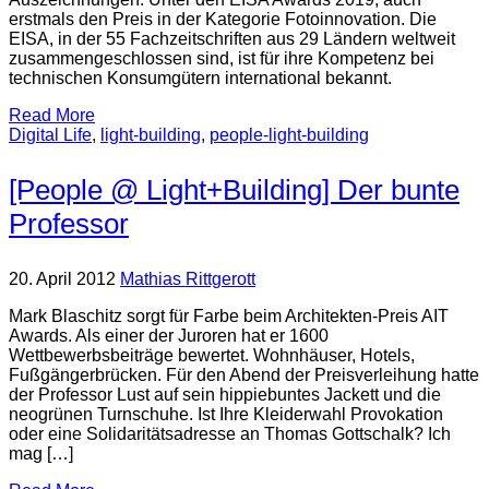
erstmals den Preis in der Kategorie Fotoinnovation. Die
EISA, in der 55 Fachzeitschriften aus 29 Ländern weltweit
zusammengeschlossen sind, ist für ihre Kompetenz bei
technischen Konsumgütern international bekannt.
Read More
Digital Life
,
light-building
,
people-light-building
[People @ Light+Building] Der bunte
Professor
20. April 2012
Mathias Rittgerott
Mark Blaschitz sorgt für Farbe beim Architekten-Preis AIT
Awards. Als einer der Juroren hat er 1600
Wettbewerbsbeiträge bewertet. Wohnhäuser, Hotels,
Fußgängerbrücken. Für den Abend der Preisverleihung hatte
der Professor Lust auf sein hippiebuntes Jackett und die
neogrünen Turnschuhe. Ist Ihre Kleiderwahl Provokation
oder eine Solidaritätsadresse an Thomas Gottschalk? Ich
mag […]