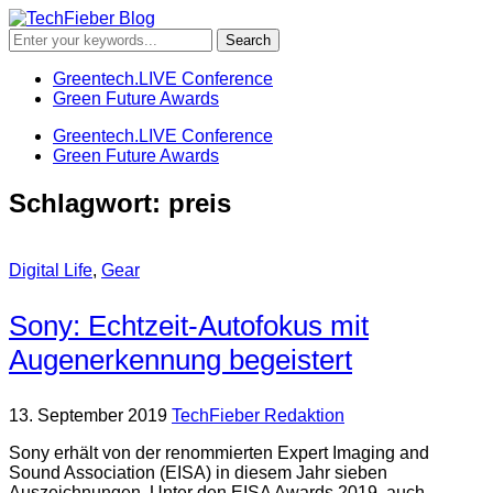
Greentech.LIVE Conference
Green Future Awards
Greentech.LIVE Conference
Green Future Awards
Schlagwort:
preis
Digital Life
,
Gear
Sony: Echtzeit-Autofokus mit
Augenerkennung begeistert
13. September 2019
TechFieber Redaktion
Sony erhält von der renommierten Expert Imaging and
Sound Association (EISA) in diesem Jahr sieben
Auszeichnungen. Unter den EISA Awards 2019, auch