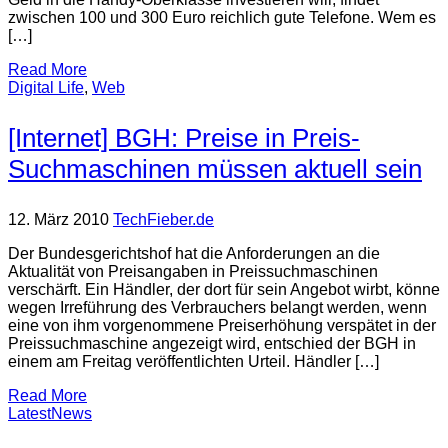
zwischen 100 und 300 Euro reichlich gute Telefone. Wem es
[…]
Read More
Digital Life
,
Web
[Internet] BGH: Preise in Preis-
Suchmaschinen müssen aktuell sein
12. März 2010
TechFieber.de
Der Bundesgerichtshof hat die Anforderungen an die
Aktualität von Preisangaben in Preissuchmaschinen
verschärft. Ein Händler, der dort für sein Angebot wirbt, könne
wegen Irreführung des Verbrauchers belangt werden, wenn
eine von ihm vorgenommene Preiserhöhung verspätet in der
Preissuchmaschine angezeigt wird, entschied der BGH in
einem am Freitag veröffentlichten Urteil. Händler […]
Read More
LatestNews