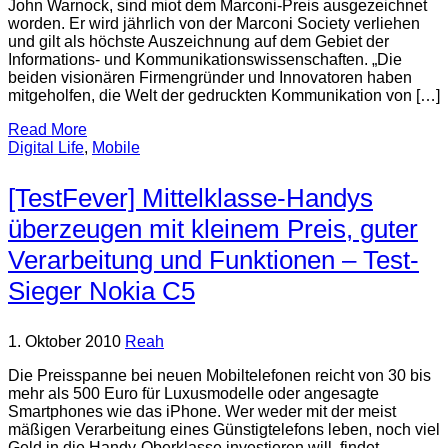
John Warnock, sind miot dem Marconi-Preis ausgezeichnet
worden. Er wird jährlich von der Marconi Society verliehen
und gilt als höchste Auszeichnung auf dem Gebiet der
Informations- und Kommunikationswissenschaften. „Die
beiden visionären Firmengründer und Innovatoren haben
mitgeholfen, die Welt der gedruckten Kommunikation von […]
Read More
Digital Life
,
Mobile
[TestFever] Mittelklasse-Handys
überzeugen mit kleinem Preis, guter
Verarbeitung und Funktionen – Test-
Sieger Nokia C5
1. Oktober 2010
Reah
Die Preisspanne bei neuen Mobiltelefonen reicht von 30 bis
mehr als 500 Euro für Luxusmodelle oder angesagte
Smartphones wie das iPhone. Wer weder mit der meist
mäßigen Verarbeitung eines Günstigtelefons leben, noch viel
Geld in die Handy-Oberklasse investieren will, findet