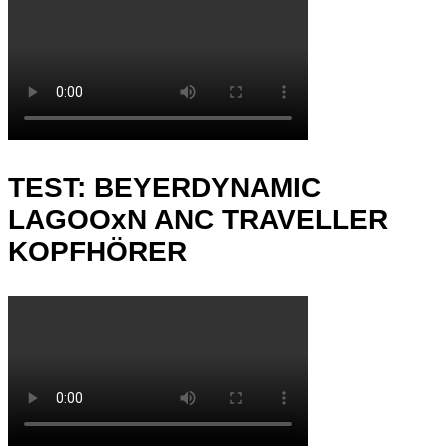
TEST: BEYERDYNAMIC
LAGOOxN ANC TRAVELLER
KOPFHÖRER