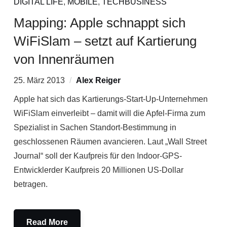
DIGITAL LIFE
,
MOBILE
,
TECHBUSINESS
Mapping: Apple schnappt sich
WiFiSlam – setzt auf Kartierung
von Innenräumen
25. März 2013
Alex Reiger
Apple hat sich das Kartierungs-Start-Up-Unternehmen
WiFiSlam einverleibt – damit will die Apfel-Firma zum
Spezialist in Sachen Standort-Bestimmung in
geschlossenen Räumen avancieren. Laut „Wall Street
Journal“ soll der Kaufpreis für den Indoor-GPS-
Entwicklerder Kaufpreis 20 Millionen US-Dollar
betragen.
Read More