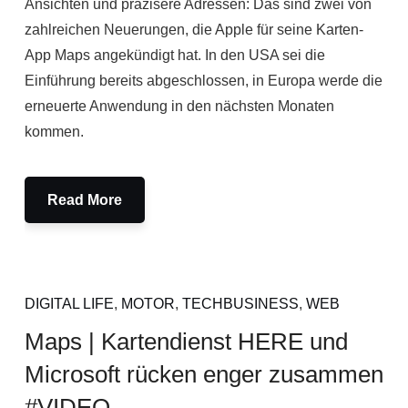
Ansichten und präzisere Adressen: Das sind zwei von
zahlreichen Neuerungen, die Apple für seine Karten-
App Maps angekündigt hat. In den USA sei die
Einführung bereits abgeschlossen, in Europa werde die
erneuerte Anwendung in den nächsten Monaten
kommen.
Read More
DIGITAL LIFE
,
MOTOR
,
TECHBUSINESS
,
WEB
Maps | Kartendienst HERE und
Microsoft rücken enger zusammen
#VIDEO