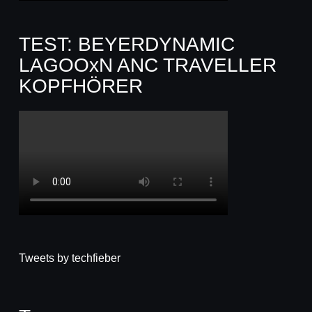
TEST: BEYERDYNAMIC
LAGOOxN ANC TRAVELLER
KOPFHÖRER
Tweets by techfieber