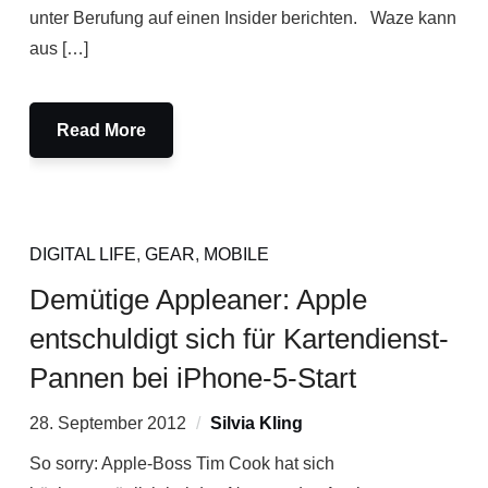
unter Berufung auf einen Insider berichten. Waze kann
aus […]
Read More
DIGITAL LIFE
,
GEAR
,
MOBILE
Demütige Appleaner: Apple
entschuldigt sich für Kartendienst-
Pannen bei iPhone-5-Start
28. September 2012
Silvia Kling
So sorry: Apple-Boss Tim Cook hat sich