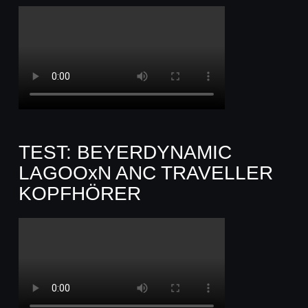
TEST: BEYERDYNAMIC
LAGOOxN ANC TRAVELLER
KOPFHÖRER