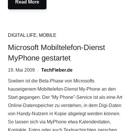
Read More
DIGITAL LIFE
,
MOBILE
Microsoft Mobiltelefon-Dienst
MyPhone gestartet
19. Mai 2009
TechFieber.de
Soeben ist die Beta-Phase von Microsofts
hauseigenem Mobiltelefon-Dienst My-Phone an den
Start gegangen. Der “My Phone”-Service ist als eine Art
Online-Datenspeicher zu verstehen, in dem Digi-Daten
von Handy-Nutzern in Kopie abgelegt werden können.
So lassen sich via MyPhone etwa Kalenderdaten,
Kontakte, Fotos oder auch Textnachrichten zwischen