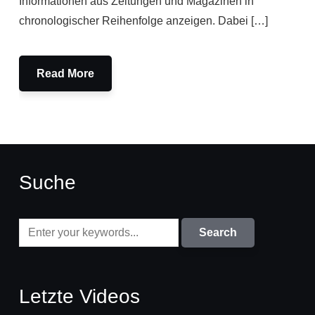
Informationen aus Zeitungen und Magazinen in
chronologischer Reihenfolge anzeigen. Dabei […]
Read More
Suche
Letzte Videos