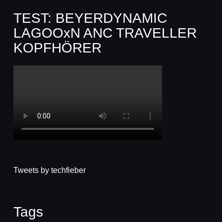
TEST: BEYERDYNAMIC
LAGOOxN ANC TRAVELLER
KOPFHÖRER
Tweets by techfieber
Tags