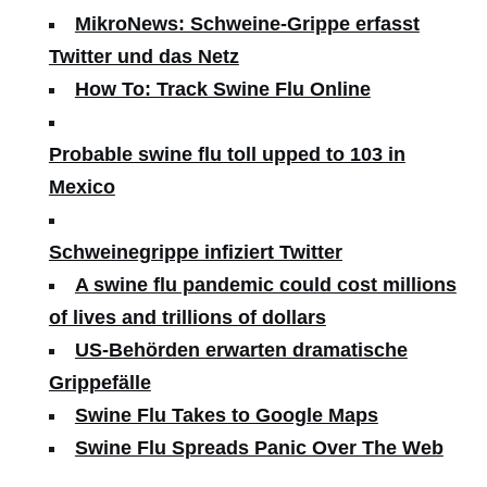
MikroNews: Schweine-Grippe erfasst
Twitter und das Netz
How To: Track Swine Flu Online
Probable swine flu toll upped to 103 in
Mexico
Schweinegrippe infiziert Twitter
A swine flu pandemic could cost millions
of lives and trillions of dollars
US-Behörden erwarten dramatische
Grippefälle
Swine Flu Takes to Google Maps
Swine Flu Spreads Panic Over The Web