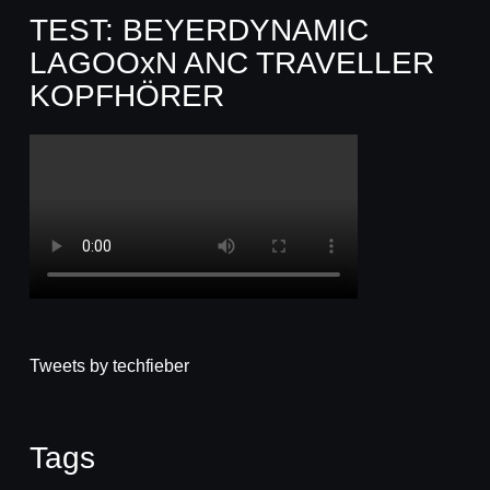
TEST: BEYERDYNAMIC
LAGOOxN ANC TRAVELLER
KOPFHÖRER
Tweets by techfieber
Tags