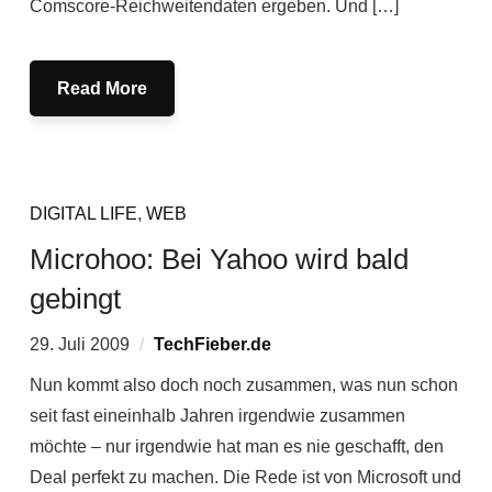
Comscore-Reichweitendaten ergeben. Und […]
Read More
DIGITAL LIFE
,
WEB
Microhoo: Bei Yahoo wird bald
gebingt
29. Juli 2009
TechFieber.de
Nun kommt also doch noch zusammen, was nun schon
seit fast eineinhalb Jahren irgendwie zusammen
möchte – nur irgendwie hat man es nie geschafft, den
Deal perfekt zu machen. Die Rede ist von Microsoft und