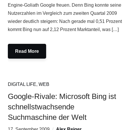
Engine-Goliath Google freuen. Denn Bing konnte seine
Nutzerzahlen im Vergleich zum zweiten Quartal 2009
wieder deutlich steigern: Nach gerade mal 0,51 Prozent
kommt Bing nun auf 2,12 Prozent Marktanteil, was […]
Read More
DIGITAL LIFE
,
WEB
Google-Rivale: Microsoft Bing ist
schnellstwachsende
Suchmaschine der Welt
17. September 2009
Alex Reiger