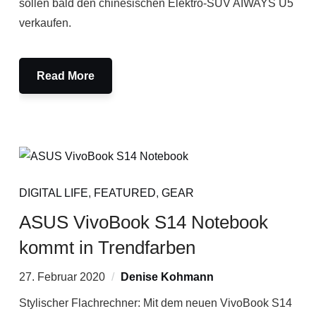
sollen bald den chinesischen Elektro-SUV AIWAYS U5
verkaufen.
Read More
DIGITAL LIFE
,
FEATURED
,
GEAR
ASUS VivoBook S14 Notebook
kommt in Trendfarben
27. Februar 2020
Denise Kohmann
Stylischer Flachrechner: Mit dem neuen VivoBook S14