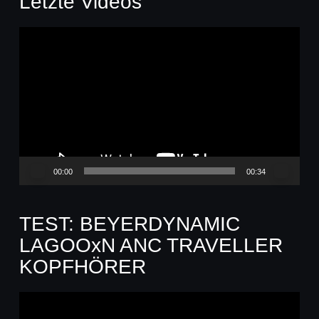
Letzte Videos
Video-
Player
00:00
00:34
TEST: BEYERDYNAMIC
LAGOOxN ANC TRAVELLER
KOPFHÖRER
Video-