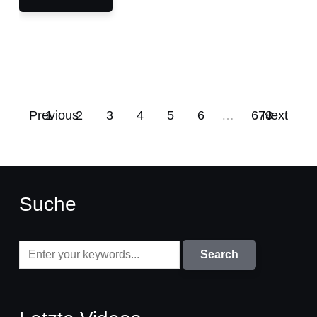
Previous
1
2
3
4
5
6
…
678
Next
Suche