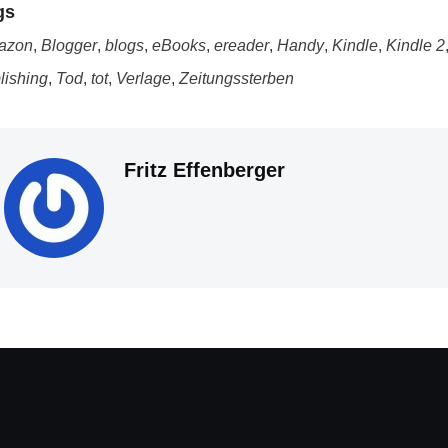
gs
azon
,
Blogger
,
blogs
,
eBooks
,
ereader
,
Handy
,
Kindle
,
Kindle 2
lishing
,
Tod
,
tot
,
Verlage
,
Zeitungssterben
Fritz Effenberger