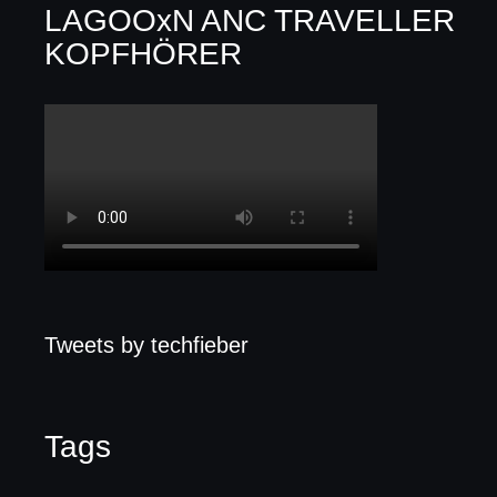
LAGOOxN ANC TRAVELLER
KOPFHÖRER
Tweets by techfieber
Tags