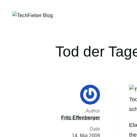
Tod der Tag
Tod
sch
Author
Fritz Effenberger
Ebe
Date
the
14. Mai 2009