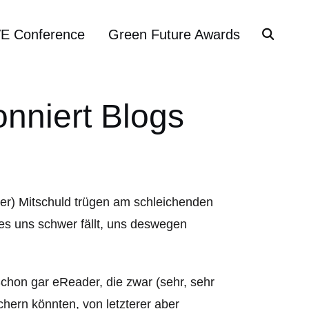
VE Conference
Green Future Awards
nniert Blogs
er) Mitschuld trügen am schleichenden
es uns schwer fällt, uns deswegen
chon gar eReader, die zwar (sehr, sehr
chern könnten, von letzterer aber