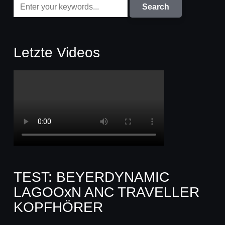
Letzte Videos
TEST: BEYERDYNAMIC
LAGOOxN ANC TRAVELLER
KOPFHÖRER