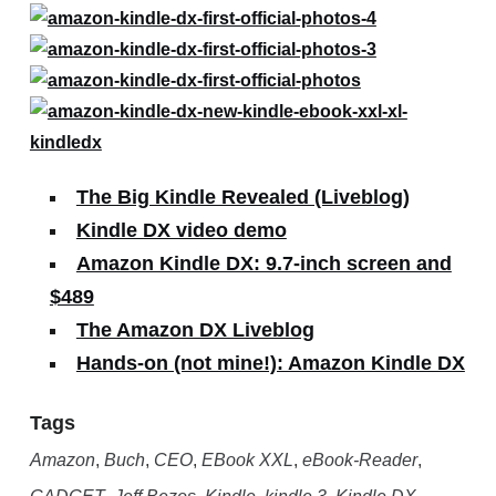
The Big Kindle Revealed (Liveblog)
Kindle DX video demo
Amazon Kindle DX: 9.7-inch screen and
$489
The Amazon DX Liveblog
Hands-on (not mine!): Amazon Kindle DX
Tags
Amazon
,
Buch
,
CEO
,
EBook XXL
,
eBook-Reader
,