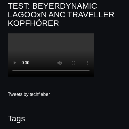
TEST: BEYERDYNAMIC
LAGOOxN ANC TRAVELLER
KOPFHÖRER
Tweets by techfieber
Tags