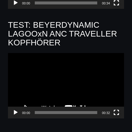
00:00
00:34
TEST: BEYERDYNAMIC
LAGOOxN ANC TRAVELLER
KOPFHÖRER
Video-
Player
00:00
00:32