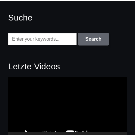
Suche
Letzte Videos
Video-
Player