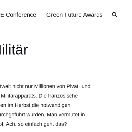
VE Conference
Green Future Awards
litär
tweit nicht nur Millionen von Pivat- und
Militärapparats. Die französische
gen im Herbst die notwendigen
urchgeführt wurden. Man vermutet in
t. Ach, so einfach geht das?