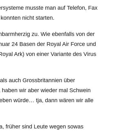
ersysteme musste man auf Telefon, Fax
konnten nicht starten.
nbarmherzig zu. Wie ebenfalls von der
nuar 24 Basen der Royal Air Force und
oyal Ark) von einer Variante des Virus
 als auch Grossbritannien über
a haben wir aber wieder mal Schwein
eben würde… tja, dann wären wir alle
ja, früher sind Leute wegen sowas