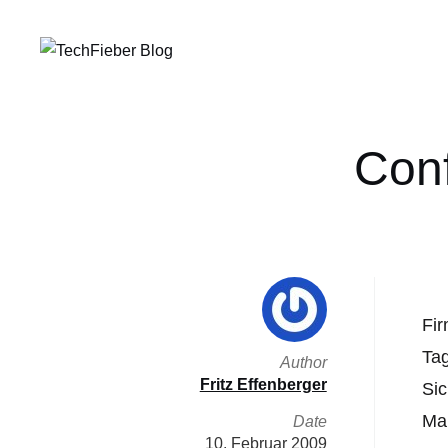
Conf
Fir
Tag
Author
Fritz Effenberger
Sic
Mar
Date
10. Februar 2009