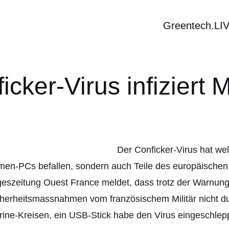
Greentech.LI
icker-Virus infiziert Mi
Der Conficker-Virus hat wel
men-PCs befallen, sondern auch Teile des europäischen 
eszeitung Ouest France meldet, dass trotz der Warnun
herheitsmassnahmen vom französischem Militär nicht d
ine-Kreisen, ein USB-Stick habe den Virus eingeschlepp