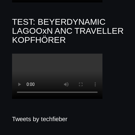
TEST: BEYERDYNAMIC
LAGOOxN ANC TRAVELLER
KOPFHÖRER
Tweets by techfieber