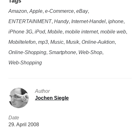
Tags
Amazon
,
Apple
,
e-Commerce
,
eBay
,
ENTERTAINMENT
,
Handy
,
Internet-Handel
,
iphone
,
iPhone 3G
,
iPod
,
Mobile
,
mobile internet
,
mobile web
,
Mobiltelefon
,
mp3
,
Music
,
Musik
,
Online-Auktion
,
Online-Shopping
,
Smartphone
,
Web-Shop
,
Web-Shopping
Author
Jochen Siegle
Date
29. April 2008