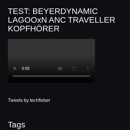
TEST: BEYERDYNAMIC
LAGOOxN ANC TRAVELLER
KOPFHÖRER
Tweets by techfieber
Tags