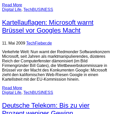
Read More
Digital Life
,
TechBUSINESS
Kartellauflagen: Microsoft warnt
Brüssel vor Googles Macht
11. Mai 2009
TechFieber.de
Verkehrte Welt: Nun warnt der Redmonder Softwarekonzern
Microsoft, seit Jahren als marktmanipulierendes, düsteres
Reich der Computerfenster dämonisiert (im Bild
Firmengründer Bill Gates), die Wettbewerbskommissare in
Brüssel vor der Macht des Konkurrenten Google: Microsoft
zieht den kalifornischen Web-Riesen Google in einen
Kartellstreit mit der EU-Kommission hinein.
Read More
Digital Life
,
TechBUSINESS
Deutsche Telekom: Bis zu vier
Prozent weniger Gewinn