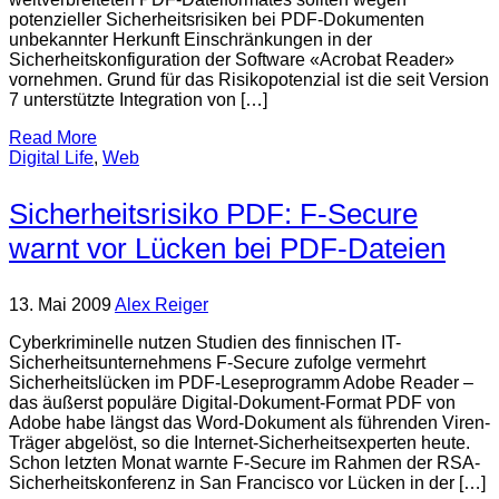
potenzieller Sicherheitsrisiken bei PDF-Dokumenten
unbekannter Herkunft Einschränkungen in der
Sicherheitskonfiguration der Software «Acrobat Reader»
vornehmen. Grund für das Risikopotenzial ist die seit Version
7 unterstützte Integration von […]
Read More
Digital Life
,
Web
Sicherheitsrisiko PDF: F-Secure
warnt vor Lücken bei PDF-Dateien
13. Mai 2009
Alex Reiger
Cyberkriminelle nutzen Studien des finnischen IT-
Sicherheitsunternehmens F-Secure zufolge vermehrt
Sicherheitslücken im PDF-Leseprogramm Adobe Reader –
das äußerst populäre Digital-Dokument-Format PDF von
Adobe habe längst das Word-Dokument als führenden Viren-
Träger abgelöst, so die Internet-Sicherheitsexperten heute.
Schon letzten Monat warnte F-Secure im Rahmen der RSA-
Sicherheitskonferenz in San Francisco vor Lücken in der […]