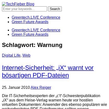
Greentech.LIVE Conference
Green Future Awards
Greentech.LIVE Conference
Green Future Awards
Schlagwort:
Warnung
Digital Life
,
Web
Internet-Sicherheit: „iX“ warnt vor
bösartigen PDF-Dateien
25. Januar 2010
Alex Reiger
Die IT-Sicherheitsexperten der „c’t“-Schwesterpublikation
„iX“ aus dem Heise-Verlag warnen heute vor hostilen
virtuellen Dokumenten: Anwender des ebenso populären wie
weitverbreiteten PDF-Dateiformates sollten wegen