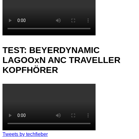
TEST: BEYERDYNAMIC
LAGOOxN ANC TRAVELLER
KOPFHÖRER
Tweets by techfieber