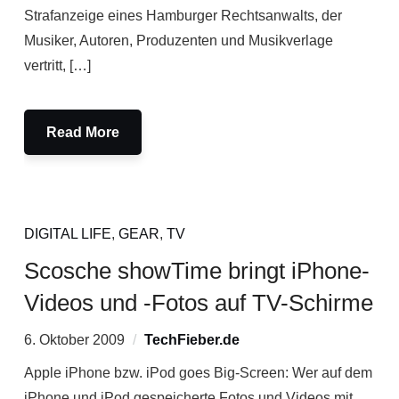
Strafanzeige eines Hamburger Rechtsanwalts, der
Musiker, Autoren, Produzenten und Musikverlage
vertritt, […]
Read More
DIGITAL LIFE
,
GEAR
,
TV
Scosche showTime bringt iPhone-
Videos und -Fotos auf TV-Schirme
6. Oktober 2009
TechFieber.de
Apple iPhone bzw. iPod goes Big-Screen: Wer auf dem
iPhone und iPod gespeicherte Fotos und Videos mit