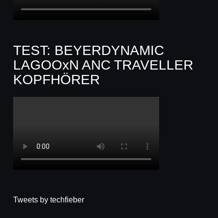
TEST: BEYERDYNAMIC
LAGOOxN ANC TRAVELLER
KOPFHÖRER
Tweets by techfieber