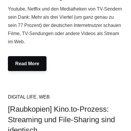
Youtube, Netflix und den Mediatheken von TV-Sendern
sein Dank: Mehr als drei Viertel (um ganz genau zu
sein 77 Prozent) der deutschen Internetnutzer schauen
Filme, TV-Sendungen oder andere Videos als Stream
im Web.
Read More
DIGITAL LIFE
,
WEB
[Raubkopien] Kino.to-Prozess:
Streaming und File-Sharing sind
identisch