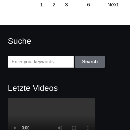
1
2
3
…
6
Next
Suche
Letzte Videos