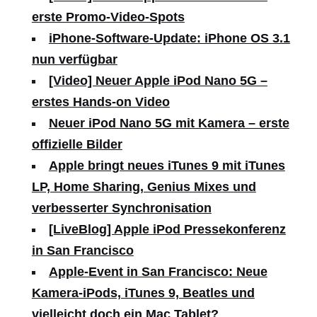
erste Promo-Video-Spots
iPhone-Software-Update: iPhone OS 3.1
nun verfügbar
[Video] Neuer Apple iPod Nano 5G –
erstes Hands-on Video
Neuer iPod Nano 5G mit Kamera – erste
offizielle Bilder
Apple bringt neues iTunes 9 mit iTunes
LP, Home Sharing, Genius Mixes und
verbesserter Synchronisation
[LiveBlog] Apple iPod Pressekonferenz
in San Francisco
Apple-Event in San Francisco: Neue
Kamera-iPods, iTunes 9, Beatles und
vielleicht doch ein Mac Tablet?