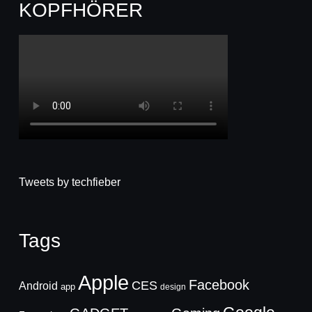
KOPFHÖRER
Tweets by techfieber
Tags
Apple
Facebook
CES
Android
app
design