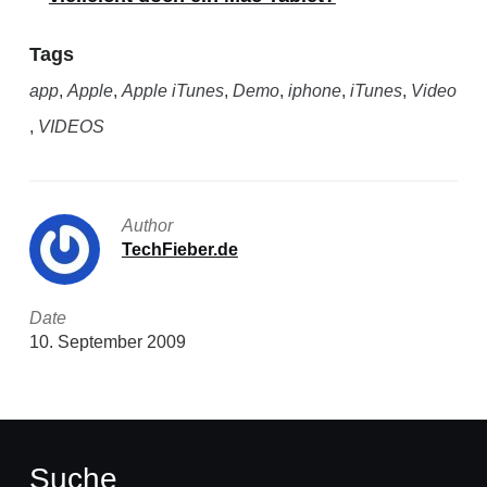
Tags
app
,
Apple
,
Apple iTunes
,
Demo
,
iphone
,
iTunes
,
Video
,
VIDEOS
Author
TechFieber.de
Date
10. September 2009
Suche