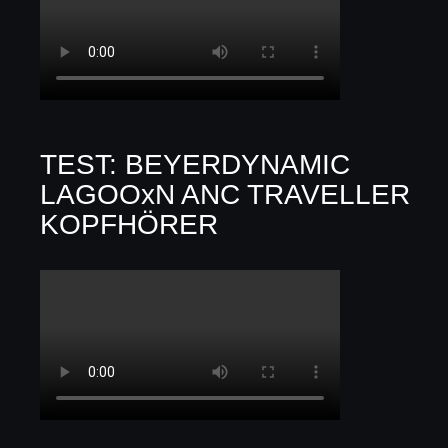
TEST: BEYERDYNAMIC
LAGOOxN ANC TRAVELLER
KOPFHÖRER