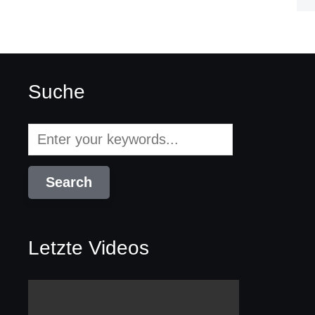
Suche
Letzte Videos