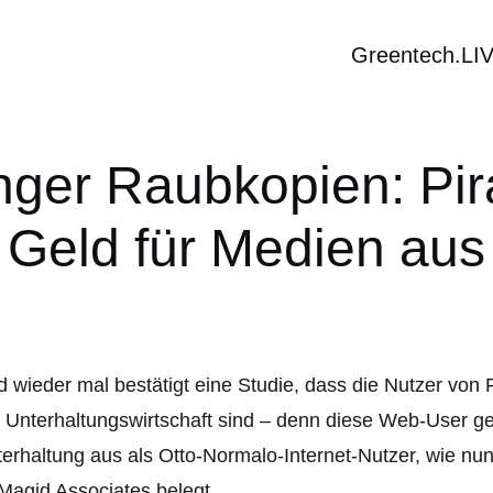
Greentech.LI
ringer Raubkopien: P
Geld für Medien aus
 wieder mal bestätigt eine Studie, dass die Nutzer von
 Unterhaltungswirtschaft sind – denn diese Web-User 
erhaltung aus als Otto-Normalo-Internet-Nutzer, wie n
Magid Associates belegt.