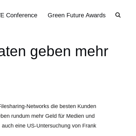
VE Conference
Green Future Awards
iraten geben mehr
 Filesharing-Networks die besten Kunden
geben rundum mehr Geld für Medien und
un auch eine US-Untersuchung von Frank