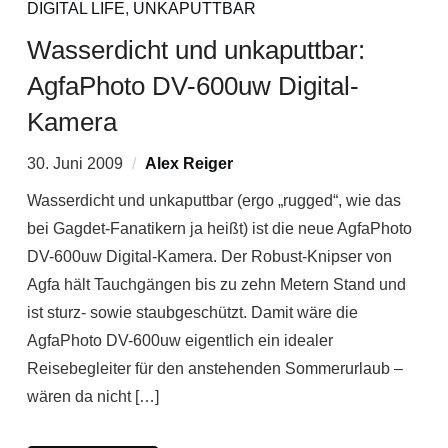
DIGITAL LIFE
,
UNKAPUTTBAR
Wasserdicht und unkaputtbar:
AgfaPhoto DV-600uw Digital-
Kamera
30. Juni 2009
Alex Reiger
Wasserdicht und unkaputtbar (ergo „rugged“, wie das
bei Gagdet-Fanatikern ja heißt) ist die neue AgfaPhoto
DV-600uw Digital-Kamera. Der Robust-Knipser von
Agfa hält Tauchgängen bis zu zehn Metern Stand und
ist sturz- sowie staubgeschützt. Damit wäre die
AgfaPhoto DV-600uw eigentlich ein idealer
Reisebegleiter für den anstehenden Sommerurlaub –
wären da nicht […]