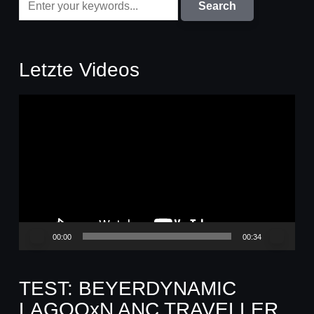
Letzte Videos
Video-
Player
00:00
00:34
TEST: BEYERDYNAMIC
LAGOOxN ANC TRAVELLER