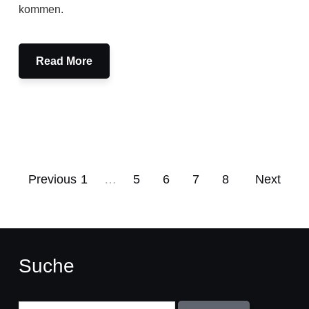
kommen.
Read More
Previous
1
…
5
6
7
8
Next
Suche