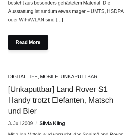
besteht aus besonders gehärtetem Material. Die
Ausstattung ist rundum etwas mager – UMTS, HSDPA
oder WiFi/WLAN sind […]
Read More
DIGITAL LIFE
,
MOBILE
,
UNKAPUTTBAR
[Unkaputtbar] Land Rover S1
Handy trotzt Elefanten, Matsch
und Bier
3. Juli 2009
Silvia Kling
Mit allen Mitteln wird versucht, das Sonim/Land Rover