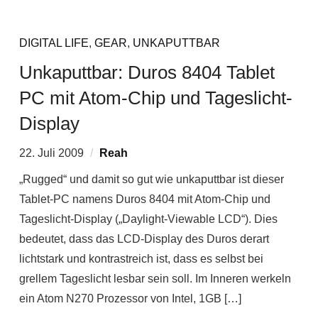
DIGITAL LIFE
,
GEAR
,
UNKAPUTTBAR
Unkaputtbar: Duros 8404 Tablet
PC mit Atom-Chip und Tageslicht-
Display
22. Juli 2009
Reah
„Rugged“ und damit so gut wie unkaputtbar ist dieser
Tablet-PC namens Duros 8404 mit Atom-Chip und
Tageslicht-Display („Daylight-Viewable LCD“). Dies
bedeutet, dass das LCD-Display des Duros derart
lichtstark und kontrastreich ist, dass es selbst bei
grellem Tageslicht lesbar sein soll. Im Inneren werkeln
ein Atom N270 Prozessor von Intel, 1GB […]