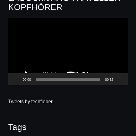
KOPFHÖRER
Video-
Player
00:00
00:32
Tweets by techfieber
Tags