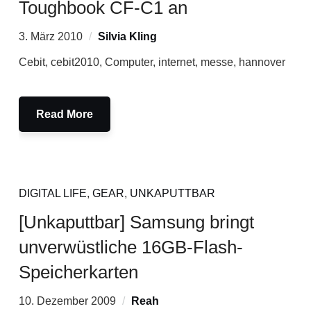
Toughbook CF-C1 an
3. März 2010
Silvia Kling
Cebit, cebit2010, Computer, internet, messe, hannover
Read More
DIGITAL LIFE
,
GEAR
,
UNKAPUTTBAR
[Unkaputtbar] Samsung bringt
unverwüstliche 16GB-Flash-
Speicherkarten
10. Dezember 2009
Reah