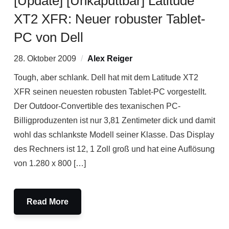
[Update] [Unkaputtbar] Latitude
XT2 XFR: Neuer robuster Tablet-
PC von Dell
28. Oktober 2009
Alex Reiger
Tough, aber schlank. Dell hat mit dem Latitude XT2
XFR seinen neuesten robusten Tablet-PC vorgestellt.
Der Outdoor-Convertible des texanischen PC-
Billigproduzenten ist nur 3,81 Zentimeter dick und damit
wohl das schlankste Modell seiner Klasse. Das Display
des Rechners ist 12, 1 Zoll groß und hat eine Auflösung
von 1.280 x 800 […]
Read More