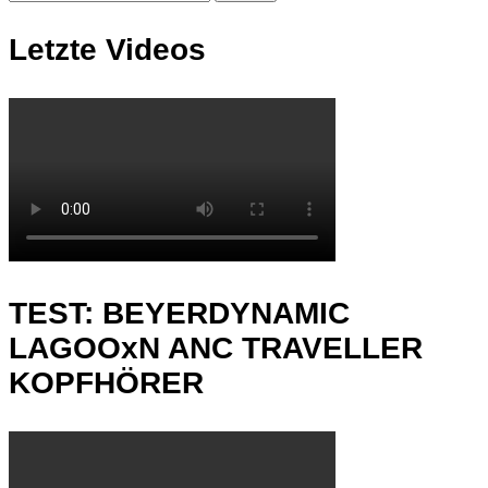
Letzte Videos
TEST: BEYERDYNAMIC
LAGOOxN ANC TRAVELLER
KOPFHÖRER