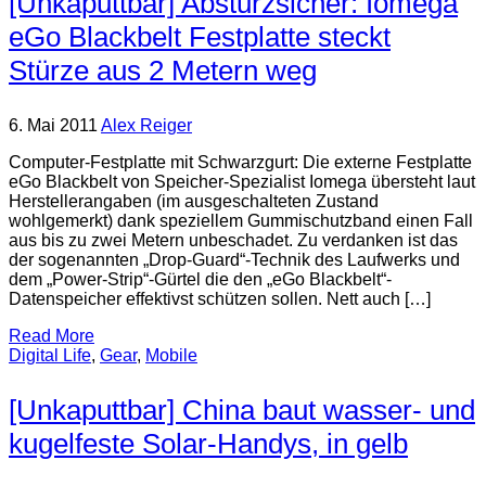
[Unkaputtbar] Absturzsicher: Iomega
eGo Blackbelt Festplatte steckt
Stürze aus 2 Metern weg
6. Mai 2011
Alex Reiger
Computer-Festplatte mit Schwarzgurt: Die externe Festplatte
eGo Blackbelt von Speicher-Spezialist Iomega übersteht laut
Herstellerangaben (im ausgeschalteten Zustand
wohlgemerkt) dank speziellem Gummischutzband einen Fall
aus bis zu zwei Metern unbeschadet. Zu verdanken ist das
der sogenannten „Drop-Guard“-Technik des Laufwerks und
dem „Power-Strip“-Gürtel die den „eGo Blackbelt“-
Datenspeicher effektivst schützen sollen. Nett auch […]
Read More
Digital Life
,
Gear
,
Mobile
[Unkaputtbar] China baut wasser- und
kugelfeste Solar-Handys, in gelb