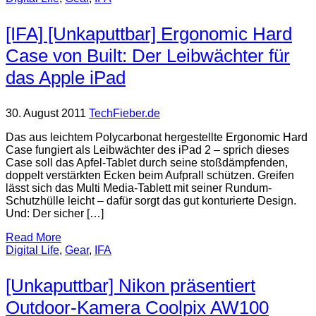
[IFA] [Unkaputtbar] Ergonomic Hard
Case von Built: Der Leibwächter für
das Apple iPad
30. August 2011
TechFieber.de
Das aus leichtem Polycarbonat hergestellte Ergonomic Hard
Case fungiert als Leibwächter des iPad 2 – sprich dieses
Case soll das Apfel-Tablet durch seine stoßdämpfenden,
doppelt verstärkten Ecken beim Aufprall schützen. Greifen
lässt sich das Multi Media-Tablett mit seiner Rundum-
Schutzhülle leicht – dafür sorgt das gut konturierte Design.
Und: Der sicher […]
Read More
Digital Life
,
Gear
,
IFA
[Unkaputtbar] Nikon präsentiert
Outdoor-Kamera Coolpix AW100