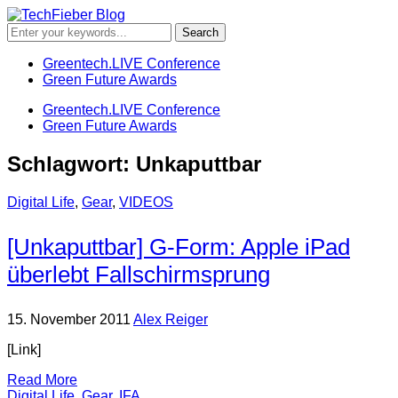
Greentech.LIVE Conference
Green Future Awards
Greentech.LIVE Conference
Green Future Awards
Schlagwort:
Unkaputtbar
Digital Life
,
Gear
,
VIDEOS
[Unkaputtbar] G-Form: Apple iPad
überlebt Fallschirmsprung
15. November 2011
Alex Reiger
[Link]
Read More
Digital Life
,
Gear
,
IFA