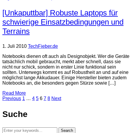
[Unkaputtbar] Robuste Laptops für
schwierige Einsatzbedingungen und
Terrains
1. Juli 2010
TechFieber.de
Notebooks dienen oft auch als Designobjekt. Wer die Geräte
tatsächlich mobil gebraucht, merkt aber schnell, dass sie
nicht nur schick, sondern in erster Linie funktional sein
sollten. Unterwegs kommt es auf Robustheit an und auf eine
möglichst lange Akkudauer. Einige Hersteller bieten zudem
Notebooks an, die besonders gegen Stürze sowie […]
Read More
Previous
1
…
4
5
6
7
8
Next
Suche