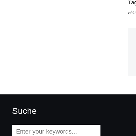
Ta
Ha
Suche