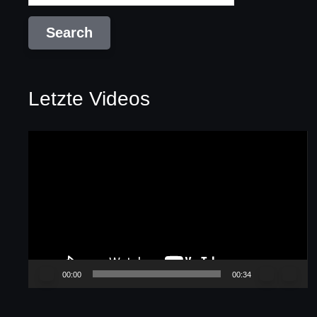
Letzte Videos
Video-
Player
00:00
00:34