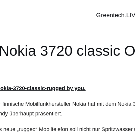
Greentech.LI
 Nokia 3720 classic 
 finnische Mobilfunkhersteller Nokia hat mit dem Nokia 
dy überhaupt präsentiert.
 neue „rugged“ Mobiltelefon soll nicht nur Spritzwasse