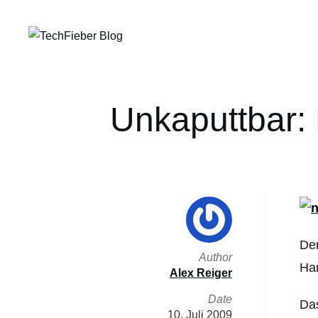
Unkaputtbar:
Der
Author
Han
Alex Reiger
Date
Das
10. Juli 2009