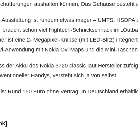
chütterungen aushalten können. Das Gehäuse besteht a
e Ausstattung ist rundum etwas mager – UMTS, HSDPA 
 braucht schon viel Hightech-Schnickschnack im „Outbac
er ist eine 2- Megapixel-Knipse (mit LED-Blitz) integrie
vi-Anwendung mit Nokia Ovi Maps und die Mini-Tasche
s der Akku des Nokia 3720 classic laut Hersteller zufolg
ventioneller Handys, versteht sich ja von selbst.
is: Rund 150 Euro ohne Vertrag. In Deutschland erhältlic
nk]