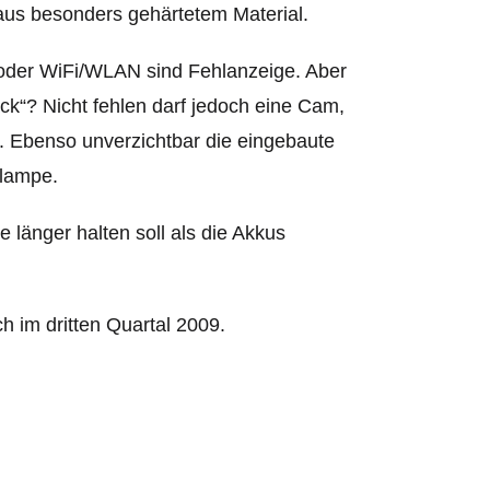
us besonders gehärtetem Material.
oder WiFi/WLAN sind Fehlanzeige. Aber
k“? Nicht fehlen darf jedoch
eine Cam,
rt. Ebenso unverzichtbar die eingebaute
nlampe.
e länger halten soll als die Akkus
h im dritten Quartal 2009.