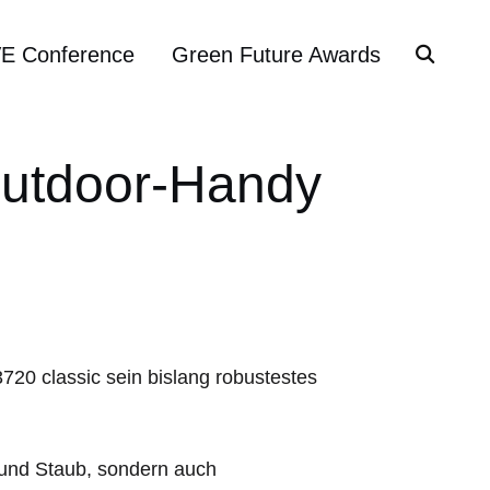
VE Conference
Green Future Awards
Outdoor-Handy
3720 classic sein bislang robustestes
r und Staub, sondern auch