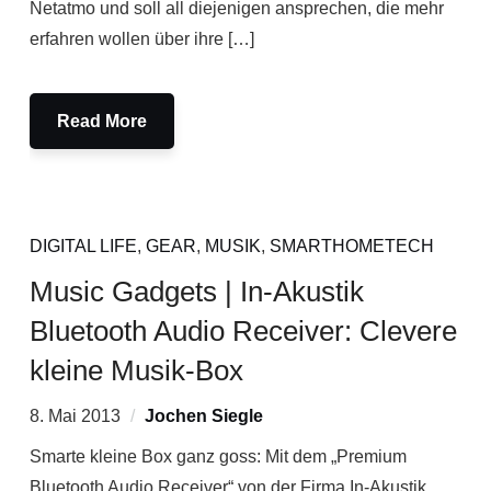
Netatmo und soll all diejenigen ansprechen, die mehr
erfahren wollen über ihre […]
Read More
DIGITAL LIFE
,
GEAR
,
MUSIK
,
SMARTHOMETECH
Music Gadgets | In-Akustik
Bluetooth Audio Receiver: Clevere
kleine Musik-Box
8. Mai 2013
Jochen Siegle
Smarte kleine Box ganz goss: Mit dem „Premium
Bluetooth Audio Receiver“ von der Firma In-Akustik