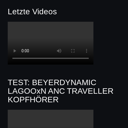
Letzte Videos
TEST: BEYERDYNAMIC
LAGOOxN ANC TRAVELLER
KOPFHÖRER