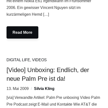
mit einem Nokia E61 irgendwann im Frühsommer
2006. Ein gewisser Vincent Nguyen sitzt im
kurzärmeligen Hemd […]
Read More
DIGITAL LIFE
,
VIDEOS
[Video] Unboxing: Endlich, der
neue Palm Pre ist da!
13. Mai 2009
Silvia Kling
[via] Verwandte Artikel: Palm Pre unboxing Video Palm
Pre Podcast zeigt E-Mail und Kontakte Wie AT&T die