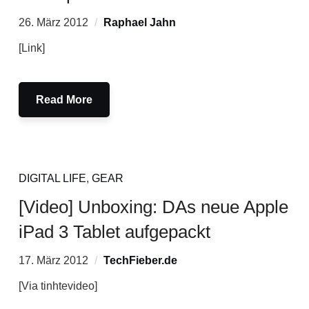
26. März 2012
Raphael Jahn
[Link]
Read More
DIGITAL LIFE
,
GEAR
[Video] Unboxing: DAs neue Apple
iPad 3 Tablet aufgepackt
17. März 2012
TechFieber.de
[Via tinhtevideo]