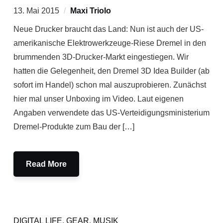
13. Mai 2015
Maxi Triolo
Neue Drucker braucht das Land: Nun ist auch der US-
amerikanische Elektrowerkzeuge-Riese Dremel in den
brummenden 3D-Drucker-Markt eingestiegen. Wir
hatten die Gelegenheit, den Dremel 3D Idea Builder (ab
sofort im Handel) schon mal auszuprobieren. Zunächst
hier mal unser Unboxing im Video. Laut eigenen
Angaben verwendete das US-Verteidigungsministerium
Dremel-Produkte zum Bau der […]
Read More
DIGITAL LIFE
,
GEAR
,
MUSIK