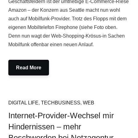
Geschäftsfeldern ist der umtriebige E-Commerce-Riese
Amazon – der Konzern aus Seattle macht nun wohl
auch auf Mobilfunk-Provider. Trotz des Flopps mit dem
eigenen Mobiltelefon Firephone (siehe Foto oben.
Denn nun wagt der Web-Shopping-Krösus-in Sachen
Mobilfunk offenbar einen neuen Anlauf.
Read More
DIGITAL LIFE
,
TECHBUSINESS
,
WEB
Internet-Provider-Wechsel mir
Hindernissen – mehr
Beschwerden bei Netzagentur