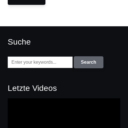
Suche
Letzte Videos
Video-
Player