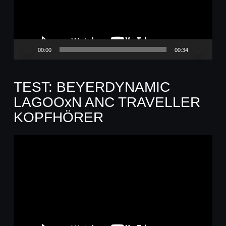
00:00
00:34
TEST: BEYERDYNAMIC
LAGOOxN ANC TRAVELLER
KOPFHÖRER
Video-
Player