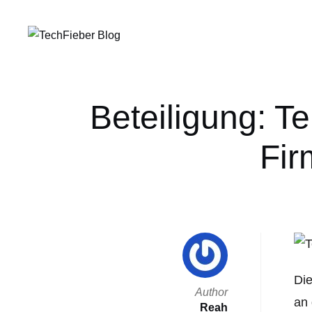
Beteiligung: Te
Fir
Die
Author
an 
Reah