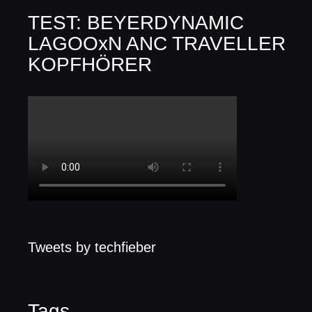
TEST: BEYERDYNAMIC
LAGOOxN ANC TRAVELLER
KOPFHÖRER
Tweets by techfieber
Tags