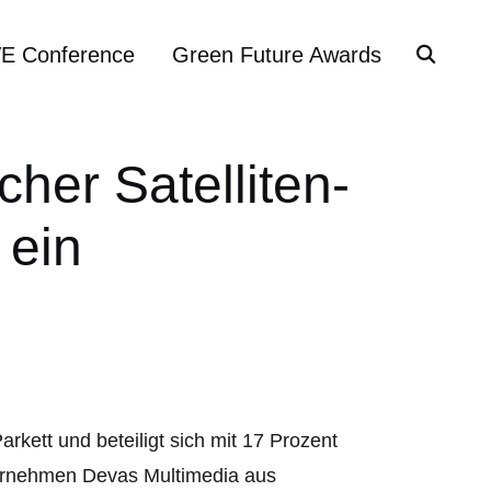
VE Conference
Green Future Awards
cher Satelliten-
 ein
rkett und beteiligt sich mit 17 Prozent
ternehmen Devas Multimedia aus