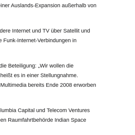
 einer Auslands-Expansion außerhalb von
ere Internet und TV über Satellit und
e Funk-Internet-Verbindungen in
e Beteiligung: „Wir wollen die
heißt es in einer Stellungnahme.
 Multimedia bereits Ende 2008 erworben
olumbia Capital und Telecom Ventures
schen Raumfahrtbehörde Indian Space