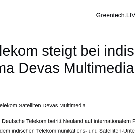
Greentech.LI
lekom steigt bei indis
ma Devas Multimedia
 Deutsche Telekom betritt Neuland auf internationalem Pa
dem indischen Telekommunikations- und Satelliten-Un