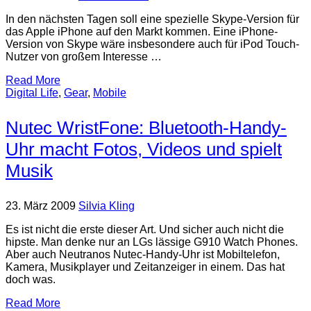
In den nächsten Tagen soll eine spezielle Skype-Version für
das Apple iPhone auf den Markt kommen. Eine iPhone-
Version von Skype wäre insbesondere auch für iPod Touch-
Nutzer von großem Interesse …
Read More
Digital Life
,
Gear
,
Mobile
Nutec WristFone: Bluetooth-Handy-
Uhr macht Fotos, Videos und spielt
Musik
23. März 2009
Silvia Kling
Es ist nicht die erste dieser Art. Und sicher auch nicht die
hipste. Man denke nur an LGs lässige G910 Watch Phones.
Aber auch Neutranos Nutec-Handy-Uhr ist Mobiltelefon,
Kamera, Musikplayer und Zeitanzeiger in einem. Das hat
doch was.
Read More