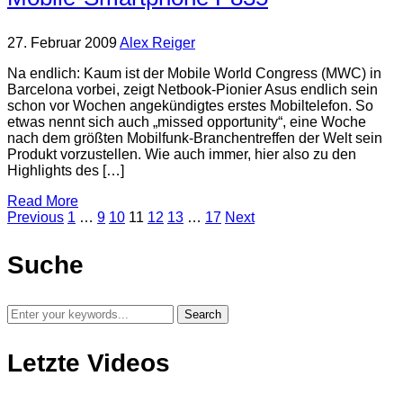
27. Februar 2009
Alex Reiger
Na endlich: Kaum ist der Mobile World Congress (MWC) in
Barcelona vorbei, zeigt Netbook-Pionier Asus endlich sein
schon vor Wochen angekündigtes erstes Mobiltelefon. So
etwas nennt sich auch „missed opportunity“, eine Woche
nach dem größten Mobilfunk-Branchentreffen der Welt sein
Produkt vorzustellen. Wie auch immer, hier also zu den
Highlights des […]
Read More
Previous
1
…
9
10
11
12
13
…
17
Next
Suche
Letzte Videos