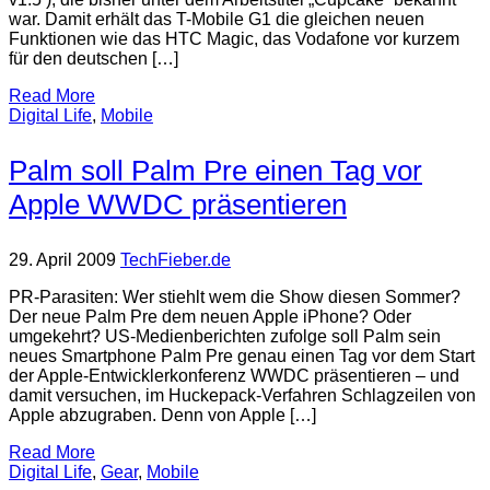
war. Damit erhält das T-Mobile G1 die gleichen neuen
Funktionen wie das HTC Magic, das Vodafone vor kurzem
für den deutschen […]
Read More
Digital Life
,
Mobile
Palm soll Palm Pre einen Tag vor
Apple WWDC präsentieren
29. April 2009
TechFieber.de
PR-Parasiten: Wer stiehlt wem die Show diesen Sommer?
Der neue Palm Pre dem neuen Apple iPhone? Oder
umgekehrt? US-Medienberichten zufolge soll Palm sein
neues Smartphone Palm Pre genau einen Tag vor dem Start
der Apple-Entwicklerkonferenz WWDC präsentieren – und
damit versuchen, im Huckepack-Verfahren Schlagzeilen von
Apple abzugraben. Denn von Apple […]
Read More
Digital Life
,
Gear
,
Mobile