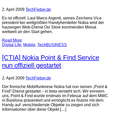
2. April 2009
TechFieber.de
Es ist offiziell: Laut Marco Argenti, seines Zeichens Vice
president bei weltgrößten Handyhersteller Nokia wird der
hauseigen Web-Dienst Ovi Store kommenden Monat
weltweit an den Start gehen.
Read More
Digital Life
,
Mobile
,
TechBUSINESS
[CTIA] Nokia Point & Find Service
nun offiziell gestartet
2. April 2009
TechFieber.de
Der finnische Mobilfunkriese Nokia hat nun seinen „Point &
Find“-Dienst gestartet – in beta versteht sich. Wir erinnern
uns, Point & Find wurde erstmals im Februar auf dem MWC
in Barelona präsentiert und ermöglicht es Nutzer mit dem
Handy auf verschiedenste Objekte zu zeigen und sich
Informationen über diese Objekt […]