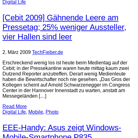
Digital Life
[Cebit 2009] Gähnende Leere am
Pressetag; 25% weniger Aussteller,
vier Hallen sind leer
2. März 2009
TechFieber.de
Erschreckend wenig los ist heute beim Medientag auf der
Cebit; in der Pressekantine waren heute mittag kaum zwei
Dutzend Reporter anzutreffen. Derart wenig Medienleute
haben die Bewirtschafter noch nie gesehen. „Das Gros der
Kollegen scheint auf Arnold Schwarzenegger im Congress
Center in der Hannover Innenstadt zu warten, anstatt am
Messegeländen […]
Read More
Digital Life
,
Mobile
,
Photo
EEE-Handy: Asus zeigt Windows-
Mobile-Smartphone P835