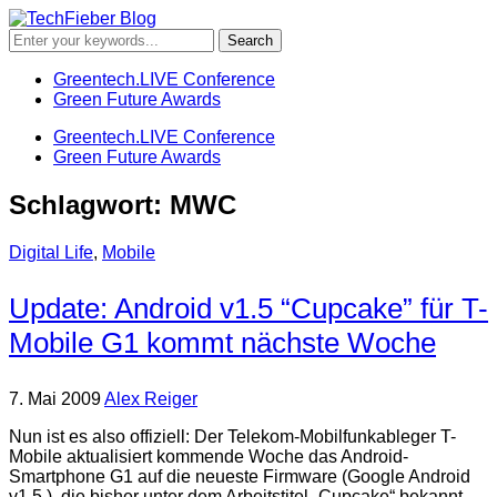
Greentech.LIVE Conference
Green Future Awards
Greentech.LIVE Conference
Green Future Awards
Schlagwort:
MWC
Digital Life
,
Mobile
Update: Android v1.5 “Cupcake” für T-
Mobile G1 kommt nächste Woche
7. Mai 2009
Alex Reiger
Nun ist es also offiziell: Der Telekom-Mobilfunkableger T-
Mobile aktualisiert kommende Woche das Android-
Smartphone G1 auf die neueste Firmware (Google Android
v1.5 ), die bisher unter dem Arbeitstitel „Cupcake“ bekannt