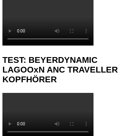
TEST: BEYERDYNAMIC
LAGOOxN ANC TRAVELLER
KOPFHÖRER