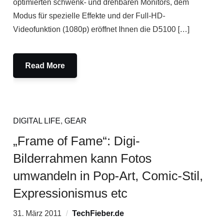
optimierten schwenk- und drehbaren Monitors, dem
Modus für spezielle Effekte und der Full-HD-
Videofunktion (1080p) eröffnet Ihnen die D5100 […]
Read More
DIGITAL LIFE
,
GEAR
„Frame of Fame“: Digi-
Bilderrahmen kann Fotos
umwandeln in Pop-Art, Comic-Stil,
Expressionismus etc
31. März 2011
TechFieber.de