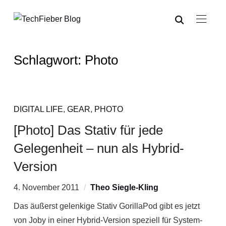
Schlagwort:
Photo
DIGITAL LIFE
,
GEAR
,
PHOTO
[Photo] Das Stativ für jede
Gelegenheit – nun als Hybrid-
Version
4. November 2011
Theo Siegle-Kling
Das äußerst gelenkige Stativ GorillaPod gibt es jetzt
von Joby in einer Hybrid-Version speziell für System-