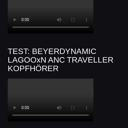
TEST: BEYERDYNAMIC
LAGOOxN ANC TRAVELLER
KOPFHÖRER