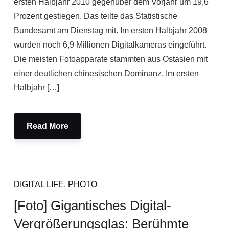
ersten Halbjahr 2010 gegenüber dem Vorjahr um 19,6
Prozent gestiegen. Das teilte das Statistische
Bundesamt am Dienstag mit. Im ersten Halbjahr 2008
wurden noch 6,9 Millionen Digitalkameras eingeführt.
Die meisten Fotoapparate stammten aus Ostasien mit
einer deutlichen chinesischen Dominanz. Im ersten
Halbjahr […]
Read More
DIGITAL LIFE
,
PHOTO
[Foto] Gigantisches Digital-
Vergrößerungsglas: Berühmte