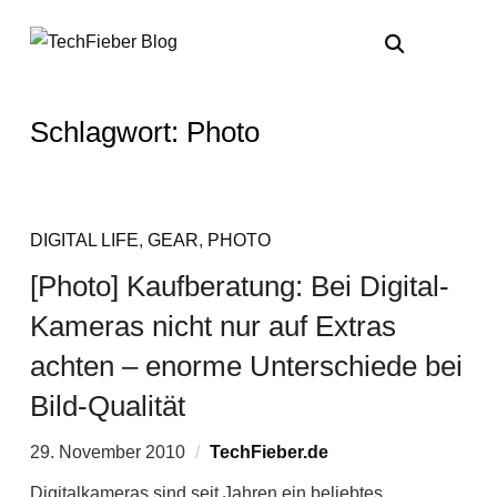
Schlagwort:
Photo
DIGITAL LIFE
,
GEAR
,
PHOTO
[Photo] Kaufberatung: Bei Digital-
Kameras nicht nur auf Extras
achten – enorme Unterschiede bei
Bild-Qualität
29. November 2010
TechFieber.de
Digitalkameras sind seit Jahren ein beliebtes