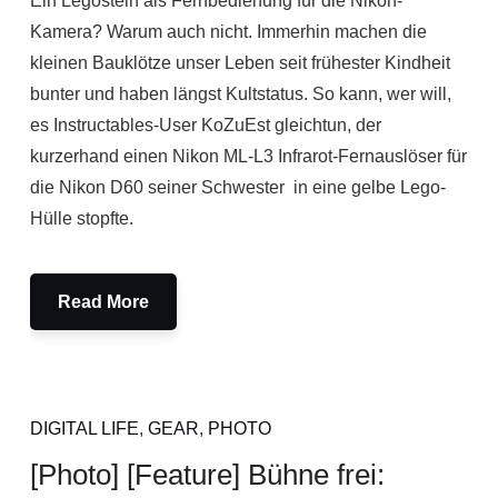
Ein Legostein als Fernbedienung für die Nikon-
Kamera? Warum auch nicht. Immerhin machen die
kleinen Bauklötze unser Leben seit frühester Kindheit
bunter und haben längst Kultstatus. So kann, wer will,
es Instructables-User KoZuEst gleichtun, der
kurzerhand einen Nikon ML-L3 Infrarot-Fernauslöser für
die Nikon D60 seiner Schwester in eine gelbe Lego-
Hülle stopfte.
Read More
DIGITAL LIFE
,
GEAR
,
PHOTO
[Photo] [Feature] Bühne frei: