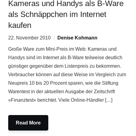
Kameras und Handys als B-Ware
als Schnäppchen im Internet
kaufen
22. November 2010
Denise Kohmann
Große Ware zum Mini-Preis im Web: Kameras und
Handys sind im Internet als B-Ware teilweise deutlich
günstiger gegenüber dem Listenpreis zu bekommen.
Verbraucher können auf diese Weise im Vergleich zum
Neupreis 10 bis 20 Prozent sparen, wie die Stiftung
Warentest in der aktuellen Ausgabe der Zeitschrift
«Finanztest» berichtet. Viele Online-Händler […]
Read More