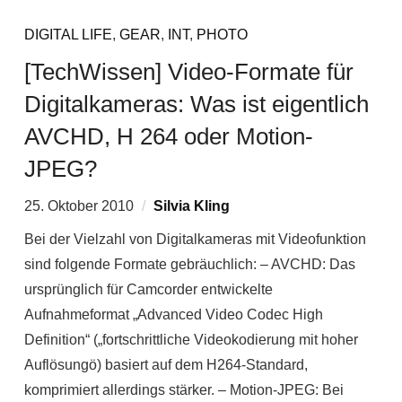
DIGITAL LIFE
,
GEAR
,
INT
,
PHOTO
[TechWissen] Video-Formate für
Digitalkameras: Was ist eigentlich
AVCHD, H 264 oder Motion-
JPEG?
25. Oktober 2010
Silvia Kling
Bei der Vielzahl von Digitalkameras mit Videofunktion
sind folgende Formate gebräuchlich: – AVCHD: Das
ursprünglich für Camcorder entwickelte
Aufnahmeformat „Advanced Video Codec High
Definition“ („fortschrittliche Videokodierung mit hoher
Auflösungö) basiert auf dem H264-Standard,
komprimiert allerdings stärker. – Motion-JPEG: Bei