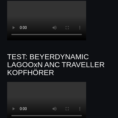
TEST: BEYERDYNAMIC
LAGOOxN ANC TRAVELLER
KOPFHÖRER