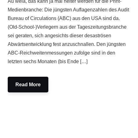
Au weia, das kann ja mal heiter werden für die Print-
Medienbranche: Die jüngsten Auflagenzahlen des Audit
Bureau of Circulations (ABC) aus den USA sind da.
(Old-School-)Verlegern aus der Tageszeitungsbranche
sei geraten, sich angesichts dieser desaströsen
Abwärtsentwicklung fest anzuschnallen. Den jüngsten
ABC-Reichweitenmessungen zufolge sind in den
letzten sechs Monaten (bis Ende […]
Read More