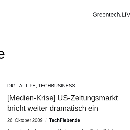
Greentech.LI
e
DIGITAL LIFE
,
TECHBUSINESS
[Medien-Krise] US-Zeitungsmarkt
bricht weiter dramatisch ein
26. Oktober 2009
TechFieber.de