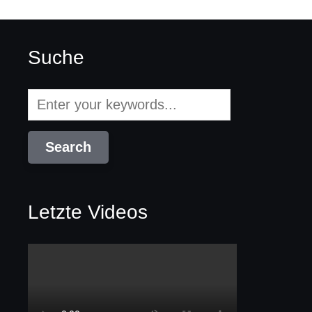
Suche
Letzte Videos