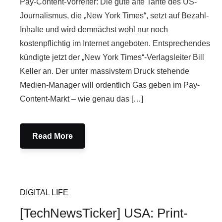
Pay-Content-Vorreiter: Die gute alte Tante des US-
Journalismus, die „New York Times“, setzt auf Bezahl-
Inhalte und wird demnächst wohl nur noch
kostenpflichtig im Internet angeboten. Entsprechendes
kündigte jetzt der „New York Times“-Verlagsleiter Bill
Keller an. Der unter massivstem Druck stehende
Medien-Manager will ordentlich Gas geben im Pay-
Content-Markt – wie genau das […]
Read More
DIGITAL LIFE
[TechNewsTicker] USA: Print-