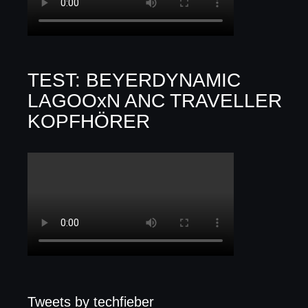
TEST: BEYERDYNAMIC
LAGOOxN ANC TRAVELLER
KOPFHÖRER
Tweets by techfieber