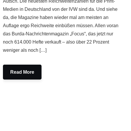
Autsch. Die neuesten Reichweitenzahlen für die Print-
Medien in Deutschland von der IVW sind da. Und siehe
da, die Magazine haben wieder mal am meisten an
Auflage ergo Reichweite einbüßen müssen. Allen voran
das Burda-Nachrichtenmagazin „Focus“, das jetzt nur
noch 614.000 Hefte verkauft – also über 22 Prozent
weniger als noch […]
Read More