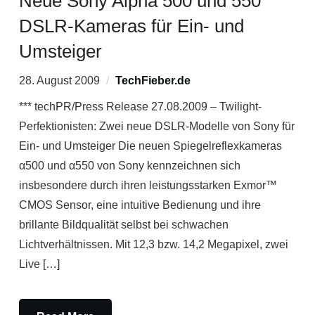
Neue Sony Alpha 500 und 550
DSLR-Kameras für Ein- und
Umsteiger
28. August 2009
TechFieber.de
*** techPR/Press Release 27.08.2009 – Twilight-
Perfektionisten: Zwei neue DSLR-Modelle von Sony für
Ein- und Umsteiger Die neuen Spiegelreflexkameras
α500 und α550 von Sony kennzeichnen sich
insbesondere durch ihren leistungsstarken Exmor™
CMOS Sensor, eine intuitive Bedienung und ihre
brillante Bildqualität selbst bei schwachen
Lichtverhältnissen. Mit 12,3 bzw. 14,2 Megapixel, zwei
Live […]