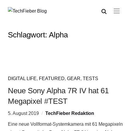
Schlagwort:
Alpha
DIGITAL LIFE
,
FEATURED
,
GEAR
,
TESTS
Neue Sony Alpha 7R IV hat 61
Megapixel #TEST
5. August 2019
TechFieber Redaktion
Eine neue Vollformat-Systemkamera mit 61 Megapixeln