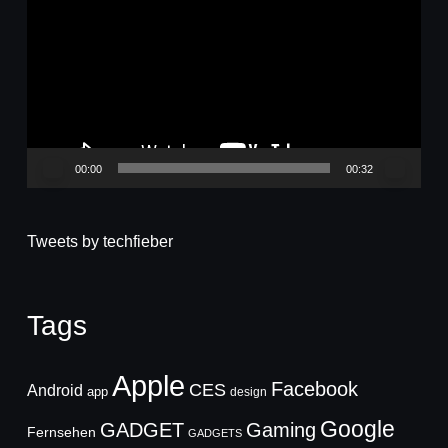
Player
00:00
00:32
Tweets by techfieber
Tags
Apple
Facebook
CES
Android
app
design
Google
GADGET
Gaming
Fernsehen
GADGETS