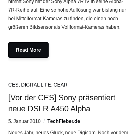
nimmt Sony mit der Sony Alpha 7R IV in seine Alpha-
7R-Reihe auf. Eine so hohe Auflösung war bislang nur
bei Mittelformat-Kameras zu finden, die einen noch
größeren Bildsensor als Vollformat-Kameras haben.
Read More
CES
,
DIGITAL LIFE
,
GEAR
[Vor der CES] Sony präsentiert
neue DSLR A450 Alpha
5. Januar 2010
TechFieber.de
Neues Jahr, neues Glück, neue Digicam. Noch vor dem