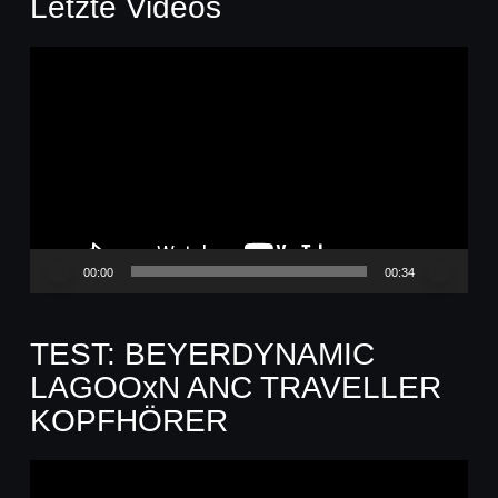
Letzte Videos
Video-
Player
00:00
00:34
TEST: BEYERDYNAMIC
LAGOOxN ANC TRAVELLER
KOPFHÖRER
Video-